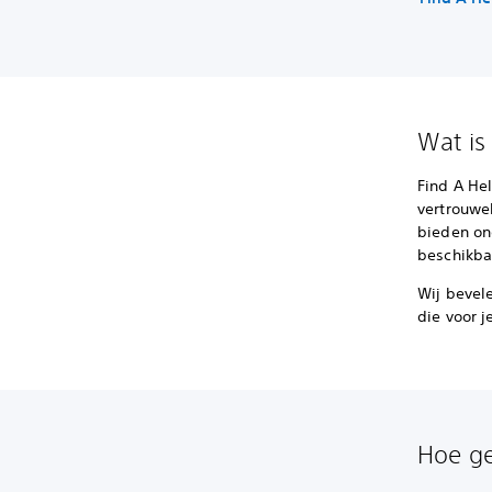
Wat is
Find A Hel
vertrouwel
bieden on
beschikba
Wij bevel
die voor j
Hoe ge