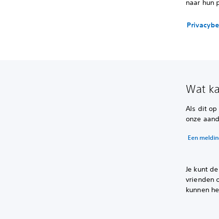
naar hun 
Privacybe
Wat ka
Als dit op
onze aand
Een meldin
Je kunt de
vrienden 
kunnen he