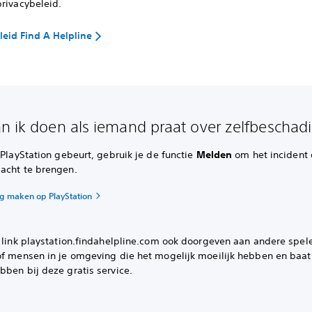
privacybeleid.
leid Find A Helpline
n ik doen als iemand praat over zelfbeschad
 PlayStation gebeurt, gebruik je de functie
Melden
om het incident
acht te brengen.
g maken op PlayStation
 link playstation.findahelpline.com ook doorgeven aan andere spele
of mensen in je omgeving die het mogelijk moeilijk hebben en baa
bben bij deze gratis service.