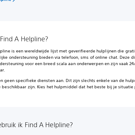
 Find A Helpline?
pline is een wereldwijde lijst met geverifieerde hulplijnen die grati
ijke ondersteuning bieden via telefoon, sms of online chat. Deze d
dersteuning voor een breed scala aan onderwerpen en zijn vaak 24
ar.
en geen specifieke diensten aan. Dit zijn slechts enkele van de hu
e beschikbaar zijn. Kies het hulpmiddel dat het beste bij je situatie 
bruik ik Find A Helpline?