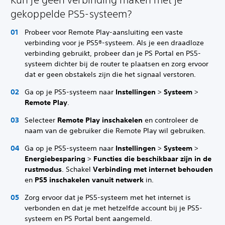
gekoppelde PS5-systeem?
Probeer voor Remote Play-aansluiting een vaste
verbinding voor je PS5®-systeem. Als je een draadloze
verbinding gebruikt, probeer dan je PS Portal en PS5-
systeem dichter bij de router te plaatsen en zorg ervoor
dat er geen obstakels zijn die het signaal verstoren.
Ga op je PS5-systeem naar
Instellingen
>
Systeem
>
Remote Play
.
Selecteer
Remote Play inschakelen
en controleer de
naam van de gebruiker die Remote Play wil gebruiken.
Ga op je PS5-systeem naar
Instellingen
>
Systeem
>
Energiebesparing
>
Functies die beschikbaar zijn in de
rustmodus
. Schakel
Verbinding met internet behouden
en
PS5 inschakelen vanuit netwerk
in.
Zorg ervoor dat je PS5-systeem met het internet is
verbonden en dat je met hetzelfde account bij je PS5-
systeem en PS Portal bent aangemeld.