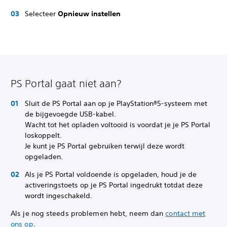
Selecteer
Opnieuw instellen
PS Portal gaat niet aan?
Sluit de PS Portal aan op je PlayStation®5-systeem met
de bijgevoegde USB-kabel.
Wacht tot het opladen voltooid is voordat je je PS Portal
loskoppelt.
Je kunt je PS Portal gebruiken terwijl deze wordt
opgeladen.
Als je PS Portal voldoende is opgeladen, houd je de
activeringstoets op je PS Portal ingedrukt totdat deze
wordt ingeschakeld.
Als je nog steeds problemen hebt, neem dan
contact met
ons op
.