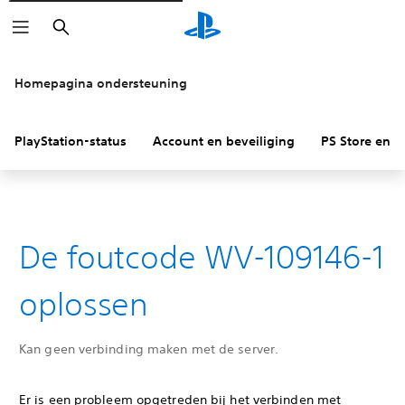
Zoeken
Homepagina ondersteuning
PlayStation-status
Account en beveiliging
PS Store en re
De foutcode WV-109146-1
oplossen
Kan geen verbinding maken met de server.
Er is een probleem opgetreden bij het verbinden met