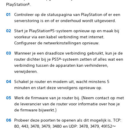
PlayStation®.
Controleer op de statuspagina van PlayStation of er een
serverstoring is en of er onderhoud wordt uitgevoerd.
Start je PlayStation®5-systeem opnieuw op en maak bij
voorkeur via een kabel verbinding met internet.
Configureer de netwerkinstellingen opnieuw.
Wanneer je een draadloze verbinding gebruikt, kun je de
router dichter bij je PS5®-systeem zetten of alles wat een
verbinding tussen de apparaten kan verhinderen,
verwijderen.
Schakel je router en modem uit, wacht minstens 5
minuten en start deze vervolgens opnieuw op.
Werk de firmware van je router bij. (Neem contact op met
de leverancier van de router voor informatie over hoe je
de firmware bijwerkt.)
Probeer deze poorten te openen als dit mogelijk is. TCP:
80, 443, 3478, 3479, 3480 en UDP: 3478, 3479, 49152～