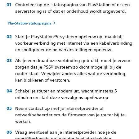
Controleer op de statuspagina van PlayStation of er een
serverstoring is of dat er onderhoud wordt uitgevoerd.
PlayStation-statuspagina
Start je PlayStation®5-systeem opnieuw op, maak bij
voorkeur verbinding met internet via een kabelverbinding
en configureer de netwerkinstellingen opnieuw.
Als je een draadloze verbinding gebruikt, moet je ervoor
zorgen dat je PS5®-systeem zo dicht mogelijk bij de
router staat. Verwijder anders alles wat de verbinding
kan blokkeren of verstoren.
Schakel je router en modem uit, wacht minstens 5
minuten en start deze vervolgens opnieuw op.
Neem contact op met je internetprovider of
netwerkbeheerder om de firmware van je router bij te
werken.
Vraag eventueel aan je internetprovider hoe je de
poortfilterfunctie op je router kunt uitschakelen.