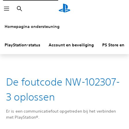
Zoeken
Homepagina ondersteuning
PlayStation-status
Account en beveiliging
PS Store en re
De foutcode NW-102307-
3 oplossen
Er is een communicatiefout opgetreden bij het verbinden
met PlayStation®.