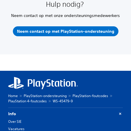
Hulp nodig?
Neem contact op met onze ondersteuningsmedewerkers
Neem contact op met PlayStation-ondersteuning
Home
PlayStation-ondersteuning
PlayStation-foutcodes
PlayStation 4-foutcodes
WS-45479-9
Info
Over SIE
Vacatures