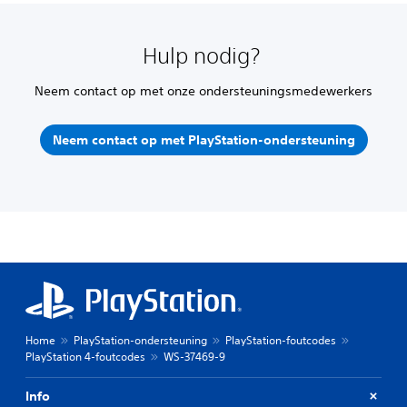
Hulp nodig?
Neem contact op met onze ondersteuningsmedewerkers
Neem contact op met PlayStation-ondersteuning
Home
PlayStation-ondersteuning
PlayStation-foutcodes
PlayStation 4-foutcodes
WS-37469-9
Info