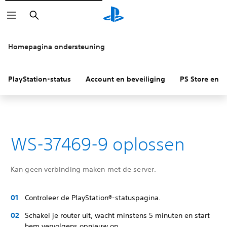
Zoeken
Homepagina ondersteuning
PlayStation-status
Account en beveiliging
PS Store en re
WS-37469-9 oplossen
Kan geen verbinding maken met de server.
Controleer de PlayStation®-statuspagina.
Schakel je router uit, wacht minstens 5 minuten en start
hem vervolgens opnieuw op.