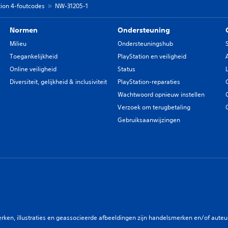
tion 4-foutcodes
NW-31205-1
Normen
Ondersteuning
Milieu
Ondersteuningshub
Toegankelijkheid
PlayStation en veiligheid
Online veiligheid
Status
Diversiteit, gelijkheid & inclusiviteit
PlayStation-reparaties
Wachtwoord opnieuw instellen
Verzoek om terugbetaling
Gebruiksaanwijzingen
en, illustraties en geassocieerde afbeeldingen zijn handelsmerken en/of auteurs