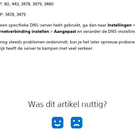
P: 80, 443, 3478, 3479, 3480
P: 3478, 3479
e een specifieke DNS-server hebt gebruikt, ga dan naar
Instellingen
rnetverbinding instellen
>
Aangepast
en verander de DNS-instellin
e nog steeds problemen ondervindt, kun je het later opnieuw probere
ijk heeft de server te kampen met veel verkeer.
Was dit artikel nuttig?