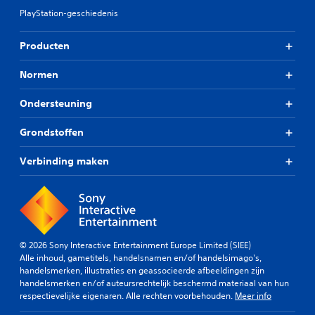
PlayStation-geschiedenis
Producten
Normen
Ondersteuning
Grondstoffen
Verbinding maken
© 2026 Sony Interactive Entertainment Europe Limited (SIEE)
Alle inhoud, gametitels, handelsnamen en/of handelsimago's,
handelsmerken, illustraties en geassocieerde afbeeldingen zijn
handelsmerken en/of auteursrechtelijk beschermd materiaal van hun
respectievelijke eigenaren. Alle rechten voorbehouden.
Meer info