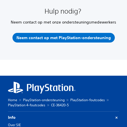
Hulp nodig?
Neem contact op met onze ondersteuningsmedewerkers
Neem contact op met PlayStation-ondersteuning
Home
PlayStation-ondersteuning
PlayStation-foutcodes
PlayStation 4-foutcodes
CE-36420-5
Info
Over SIE