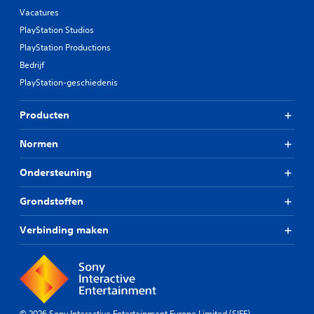
Vacatures
PlayStation Studios
PlayStation Productions
Bedrijf
PlayStation-geschiedenis
Producten
Normen
Ondersteuning
Grondstoffen
Verbinding maken
© 2026 Sony Interactive Entertainment Europe Limited (SIEE)