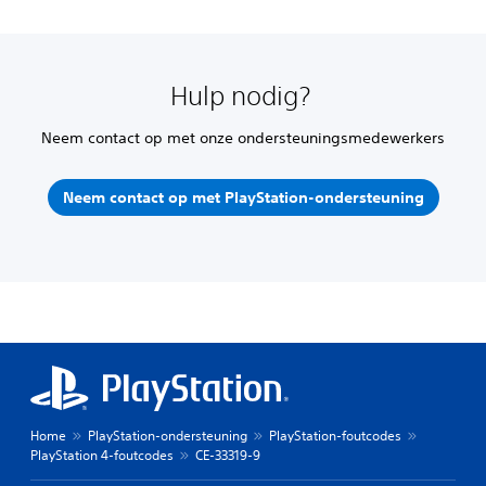
Hulp nodig?
Neem contact op met onze ondersteuningsmedewerkers
Neem contact op met PlayStation-ondersteuning
Home
PlayStation-ondersteuning
PlayStation-foutcodes
PlayStation 4-foutcodes
CE-33319-9