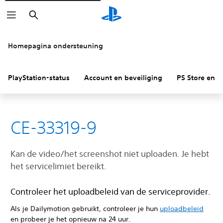
Zoeken
Homepagina ondersteuning
PlayStation-status
Account en beveiliging
PS Store en re
CE-33319-9
Kan de video/het screenshot niet uploaden. Je hebt
het servicelimiet bereikt.
Controleer het uploadbeleid van de serviceprovider.
Als je Dailymotion gebruikt, controleer je hun
uploadbeleid
en probeer je het opnieuw na 24 uur.