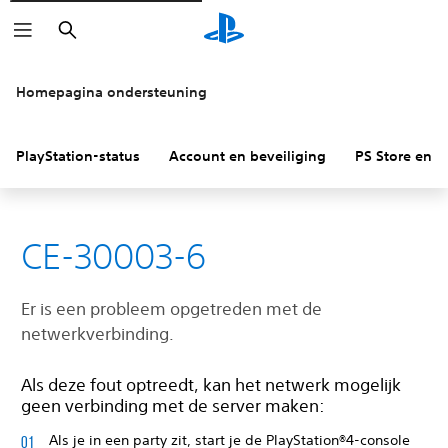
Zoeken
Homepagina ondersteuning
PlayStation-status
Account en beveiliging
PS Store en re
CE-30003-6
Er is een probleem opgetreden met de
netwerkverbinding.
Als deze fout optreedt, kan het netwerk mogelijk
geen verbinding met de server maken:
Als je in een party zit, start je de PlayStation®4-console