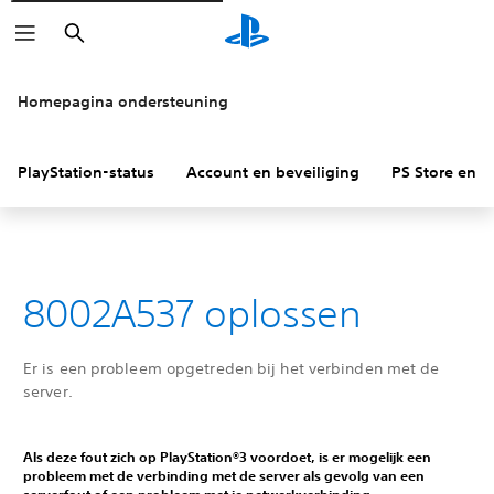
Zoeken
Homepagina ondersteuning
PlayStation-status
Account en beveiliging
PS Store en re
8002A537 oplossen
Er is een probleem opgetreden bij het verbinden met de
server.
Als deze fout zich op PlayStation®3 voordoet, is er mogelijk een
probleem met de verbinding met de server als gevolg van een