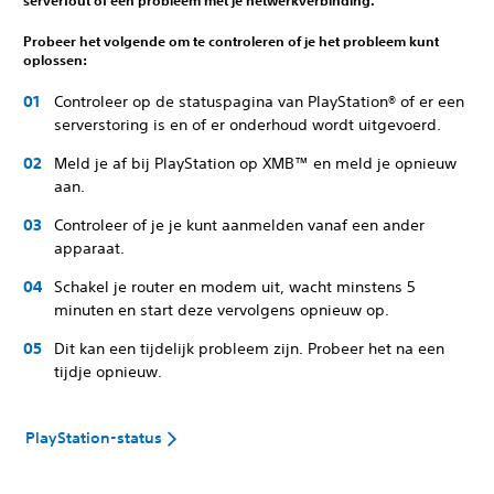
serverfout of een probleem met je netwerkverbinding.
Probeer het volgende om te controleren of je het probleem kunt
oplossen:
Controleer op de statuspagina van PlayStation® of er een
serverstoring is en of er onderhoud wordt uitgevoerd.
Meld je af bij PlayStation op XMB™ en meld je opnieuw
aan.
Controleer of je je kunt aanmelden vanaf een ander
apparaat.
Schakel je router en modem uit, wacht minstens 5
minuten en start deze vervolgens opnieuw op.
Dit kan een tijdelijk probleem zijn. Probeer het na een
tijdje opnieuw.
PlayStation-status