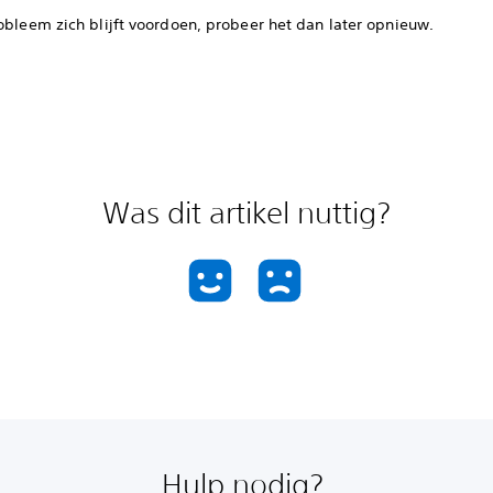
obleem zich blijft voordoen, probeer het dan later opnieuw.
Was dit artikel nuttig?
Hulp nodig?