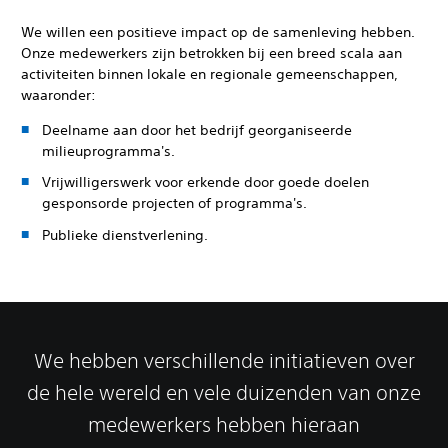
We willen een positieve impact op de samenleving hebben.
Onze medewerkers zijn betrokken bij een breed scala aan
activiteiten binnen lokale en regionale gemeenschappen,
waaronder:
Deelname aan door het bedrijf georganiseerde
milieuprogramma's.
Vrijwilligerswerk voor erkende door goede doelen
gesponsorde projecten of programma's.
Publieke dienstverlening.
We hebben verschillende initiatieven over
de hele wereld en vele duizenden van onze
medewerkers hebben hieraan