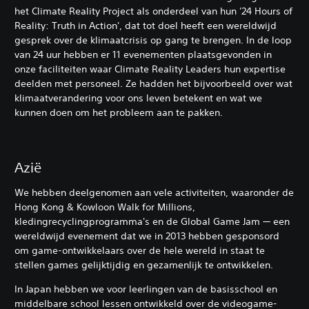
het Climate Reality Project als onderdeel van hun '24 Hours of
Reality: Truth in Action', dat tot doel heeft een wereldwijd
gesprek over de klimaatcrisis op gang te brengen. In de loop
van 24 uur hebben er 11 evenementen plaatsgevonden in
onze faciliteiten waar Climate Reality Leaders hun expertise
deelden met personeel. Ze hadden het bijvoorbeeld over wat
klimaatverandering voor ons leven betekent en wat we
kunnen doen om het probleem aan te pakken.
Azië
We hebben deelgenomen aan vele activiteiten, waaronder de
Hong Kong & Kowloon Walk for Millions,
kledingrecyclingprogramma's en de Global Game Jam — een
wereldwijd evenement dat we in 2013 hebben gesponsord
om game-ontwikkelaars over de hele wereld in staat te
stellen games gelijktijdig en gezamenlijk te ontwikkelen.
In Japan hebben we voor leerlingen van de basisschool en
middelbare school lessen ontwikkeld over de videogame-