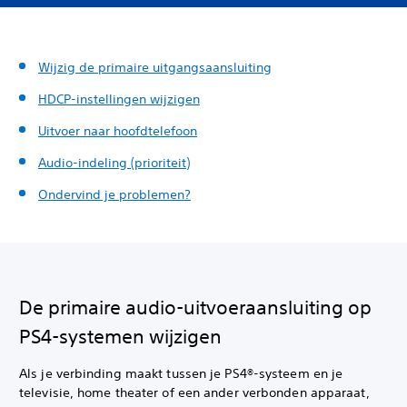
Wijzig de primaire uitgangsaansluiting
HDCP-instellingen wijzigen
Uitvoer naar hoofdtelefoon
Audio-indeling (prioriteit)
Ondervind je problemen?
De primaire audio-uitvoeraansluiting op
PS4-systemen wijzigen
Als je verbinding maakt tussen je PS4®-systeem en je
televisie, home theater of een ander verbonden apparaat,