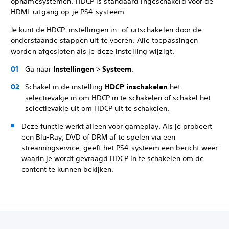
opnamesystemen. HDCP is standaard ingeschakeld voor de
HDMI-uitgang op je PS4-systeem.
Je kunt de HDCP-instellingen in- of uitschakelen door de
onderstaande stappen uit te voeren. Alle toepassingen
worden afgesloten als je deze instelling wijzigt.
Ga naar
Instellingen
>
Systeem
.
Schakel in de instelling
HDCP inschakelen
het
selectievakje in om HDCP in te schakelen of schakel het
selectievakje uit om HDCP uit te schakelen.
Deze functie werkt alleen voor gameplay. Als je probeert
een Blu-Ray, DVD of DRM af te spelen via een
streamingservice, geeft het PS4-systeem een bericht weer
waarin je wordt gevraagd HDCP in te schakelen om de
content te kunnen bekijken.