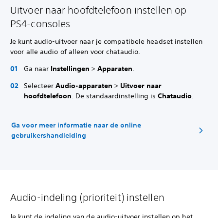
Uitvoer naar hoofdtelefoon instellen op
PS4-consoles
Je kunt audio-uitvoer naar je compatibele headset instellen
voor alle audio of alleen voor chataudio.
Ga naar
Instellingen
>
Apparaten
.
Selecteer
Audio-apparaten
>
Uitvoer naar
hoofdtelefoon
. De standaardinstelling is
Chataudio
.
Ga voor meer informatie naar de online
gebruikershandleiding
Audio-indeling (prioriteit) instellen
Je kunt de indeling van de audio-uitvoer instellen op het