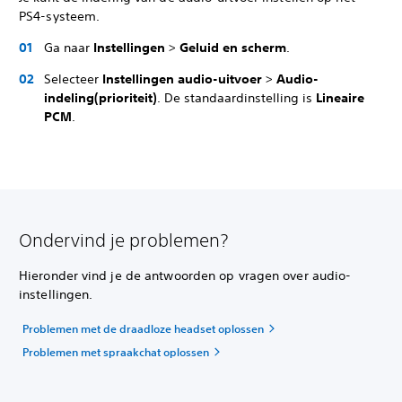
PS4-systeem.
Ga naar
Instellingen
>
Geluid en scherm
.
Selecteer
Instellingen audio-uitvoer
>
Audio-
indeling
(prioriteit)
. De standaardinstelling is
Lineaire
PCM
.
Ondervind je problemen?
Hieronder vind je de antwoorden op vragen over audio-
instellingen.
Problemen met de draadloze headset oplossen
Problemen met spraakchat oplossen