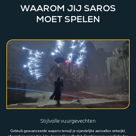
WAAROM JIJ SAROS
MOET SPELEN
Stijlvolle vuurgevechten
Gebruik geavanceerde wapens terwijl je vijandelijke aanvallen ontwijkt,