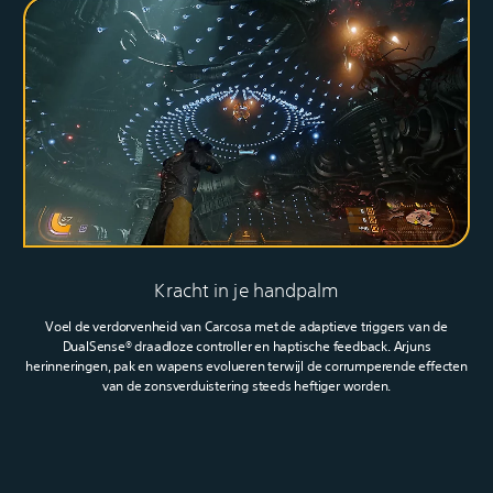
Kracht in je handpalm
Voel de verdorvenheid van Carcosa met de adaptieve triggers van de
DualSense® draadloze controller en haptische feedback. Arjuns
herinneringen, pak en wapens evolueren terwijl de corrumperende effecten
van de zonsverduistering steeds heftiger worden.‎