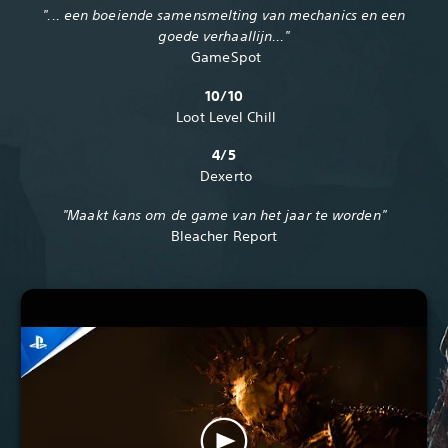
‎"... een boeiende samensmelting van mechanics en een
goede verhaallijn..."‎
‎ GameSpot
‎ Loot Level Chill
‎ Dexerto
‎"Maakt kans om de game van het jaar te worden"
Bleacher Report