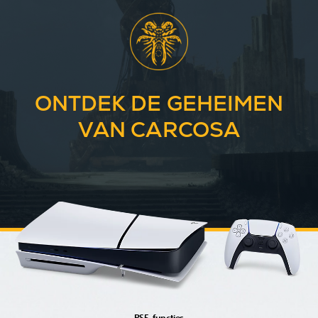
ONTDEK DE GEHEIMEN
VAN CARCOSA
PS5-functies