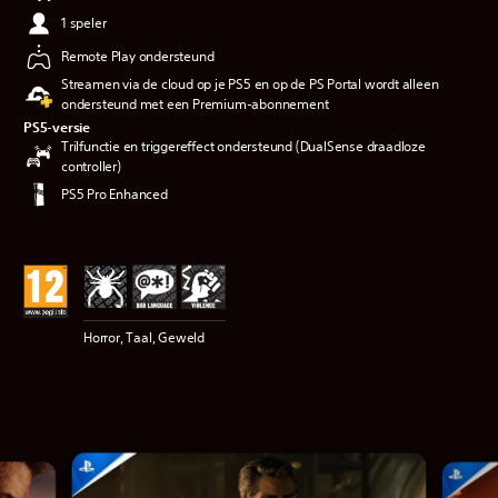
1 speler
Remote Play ondersteund
Streamen via de cloud op je PS5 en op de PS Portal wordt alleen
ondersteund met een Premium-abonnement
PS5-versie
Trilfunctie en triggereffect ondersteund (DualSense draadloze
controller)
PS5 Pro Enhanced
Horror, Taal, Geweld