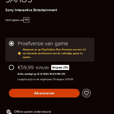
Sony Interactive Entertainment
Verkrijgbaar op
PS5
Proefversie van game
Abonneer je op PlayStation Plus Premium om een 2.5
uur durende proefversie van de volledige game te
spelen
€59,99
€79,99
Bespaar 25%
Korting ten opzichte van de oorspronkelijke prij
Actie eindigt op 12-8-2026 10:59 PM UTC
Laagste prijs in de afgelopen 30 dagen: €79,99
Abonneren
Offline spelen ondersteund