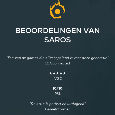
BEOORDELINGEN VAN
SAROS
‎"Een van de games die allesbepalend is voor deze generatie"
COGConnected
‎ VGC
‎ PSU
‎"De actie is perfect en uitdagend"
GameInformer