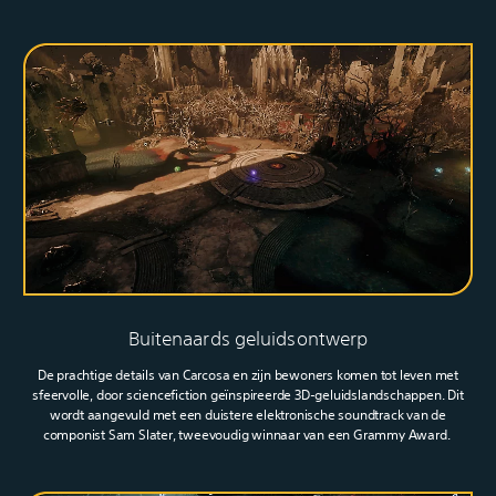
Buitenaards geluidsontwerp
De prachtige details van Carcosa en zijn bewoners komen tot leven met
sfeervolle, door sciencefiction geïnspireerde 3D-geluidslandschappen. Dit
wordt aangevuld met een duistere elektronische soundtrack van de
componist Sam Slater, tweevoudig winnaar van een Grammy Award.‎