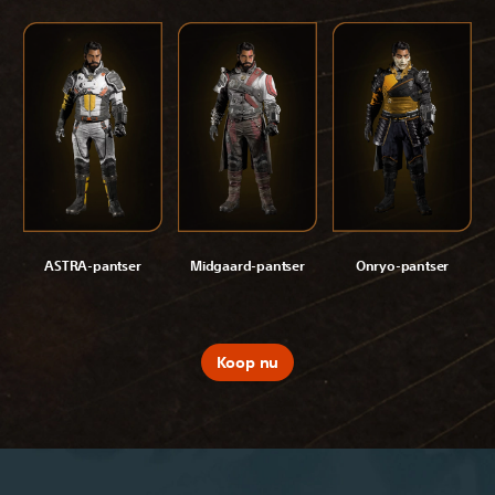
ASTRA-pantser
Midgaard-pantser
Onryo-pantser
Koop nu