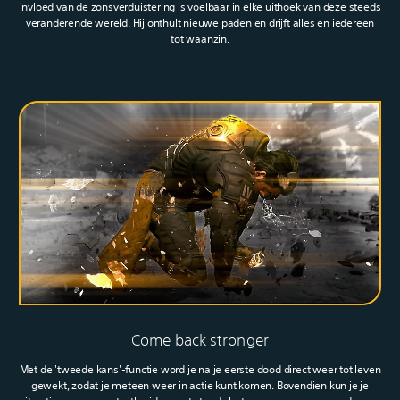
invloed van de zonsverduistering is voelbaar in elke uithoek van deze steeds
veranderende wereld. Hij onthult nieuwe paden en drijft alles en iedereen
tot waanzin.‎
‎ ‎
Come back stronger
Met de 'tweede kans'-functie word je na je eerste dood direct weer tot leven
gewekt, zodat je meteen weer in actie kunt komen. Bovendien kun je je