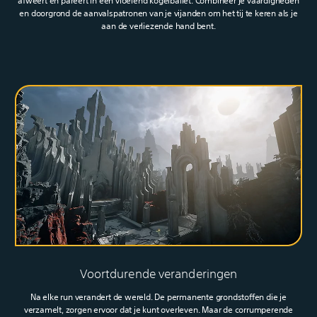
afweert en pareert in één vloeiend kogelballet. Combineer je vaardigheden
en doorgrond de aanvalspatronen van je vijanden om het tij te keren als je
aan de verliezende hand bent.
Voortdurende veranderingen
Na elke run verandert de wereld. De permanente grondstoffen die je
verzamelt, zorgen ervoor dat je kunt overleven. Maar de corrumperende