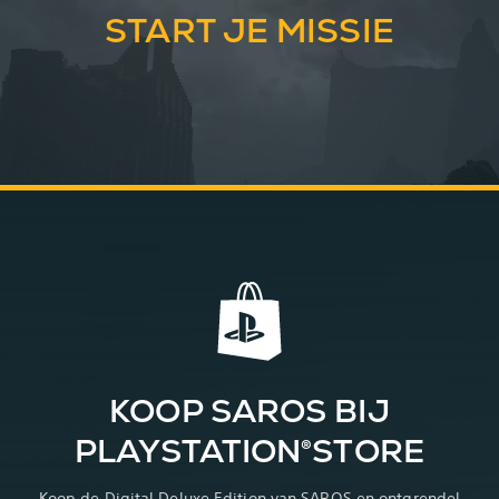
START JE MISSIE
KOOP SAROS BIJ
PLAYSTATION®STORE
Koop de Digital Deluxe Edition van SAROS en ontgrendel