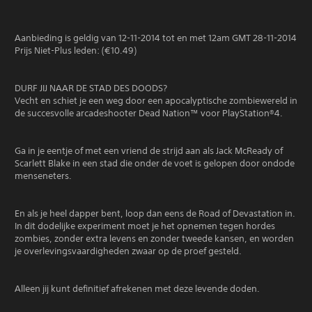
Aanbieding is geldig van 12-11-2014 tot en met 12am GMT 28-11-2014
Prijs Niet-Plus leden: (€10.49)
DURF JIJ NAAR DE STAD DES DOODS?
Vecht en schiet je een weg door een apocalyptische zombiewereld in
de succesvolle arcadeshooter Dead Nation™ voor PlayStation®4.
Ga in je eentje of met een vriend de strijd aan als Jack McReady of
Scarlett Blake in een stad die onder de voet is gelopen door ondode
menseneters.
En als je heel dapper bent, loop dan eens de Road of Devastation in.
In dit dodelijke experiment moet je het opnemen tegen hordes
zombies, zonder extra levens en zonder tweede kansen, en worden
je overlevingsvaardigheden zwaar op de proef gesteld.
Alleen jij kunt definitief afrekenen met deze levende doden.