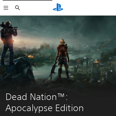
Zoeken
Dead Nation™: 
Apocalypse Edition