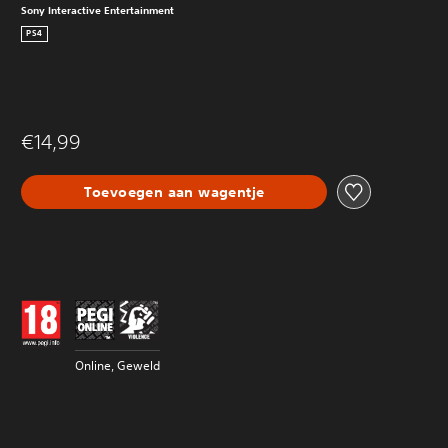
Sony Interactive Entertainment
PS4
€14,99
Toevoegen aan wagentje
Online, Geweld