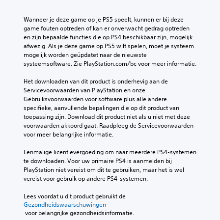
Wanneer je deze game op je PS5 speelt, kunnen er bij deze 
game fouten optreden of kan er onverwacht gedrag optreden 
en zijn bepaalde functies die op PS4 beschikbaar zijn, mogelijk 
afwezig. Als je deze game op PS5 wilt spelen, moet je systeem 
mogelijk worden geüpdatet naar de nieuwste 
systeemsoftware. Zie PlayStation.com/bc voor meer informatie.
Het downloaden van dit product is onderhevig aan de 
Servicevoorwaarden van PlayStation en onze 
Gebruiksvoorwaarden voor software plus alle andere 
specifieke, aanvullende bepalingen die op dit product van 
toepassing zijn. Download dit product niet als u niet met deze 
voorwaarden akkoord gaat. Raadpleeg de Servicevoorwaarden 
voor meer belangrijke informatie.
Eenmalige licentievergoeding om naar meerdere PS4-systemen 
te downloaden. Voor uw primaire PS4 is aanmelden bij 
PlayStation niet vereist om dit te gebruiken, maar het is wel 
vereist voor gebruik op andere PS4-systemen.
Lees voordat u dit product gebruikt de 
Gezondheidswaarschuwingen
 voor belangrijke gezondheidsinformatie.