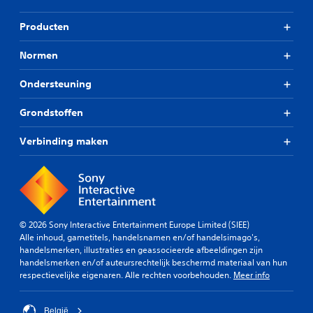
Producten
Normen
Ondersteuning
Grondstoffen
Verbinding maken
© 2026 Sony Interactive Entertainment Europe Limited (SIEE)
Alle inhoud, gametitels, handelsnamen en/of handelsimago's,
handelsmerken, illustraties en geassocieerde afbeeldingen zijn
handelsmerken en/of auteursrechtelijk beschermd materiaal van hun
respectievelijke eigenaren. Alle rechten voorbehouden.
Meer info
België