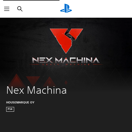
Zoeken
Nex Machina
HOUSEMARQUE OY
PS4