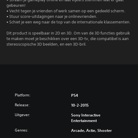
gebeuren!
• Vecht tegen je vrienden of werk samen op een gedeeld scherm.
• Stuur score-uitdagingen naar je onlinevrienden.
• Schiet je een weg naar de top van de internationale klassementen.
Dit product is speelbaar in 2D en 3D. Om van de 3D functies gebruik
te maken moet je beschikken over een 3D-tv, die compatibel is aan
stereoscopische 3D beelden, en een 3D-bril.
Platform:
PS4
Release:
10-2-2015
Uitgever:
Sony Interactive
Entertainment
Genres:
Arcade, Actie, Shooter