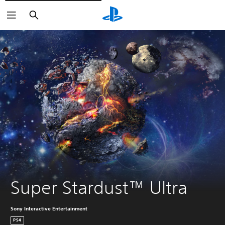
Zoeken
Super Stardust™ Ultra
Sony Interactive Entertainment
PS4