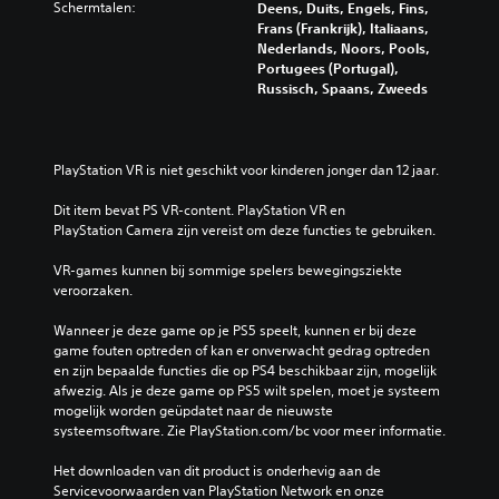
Schermtalen:
Deens, Duits, Engels, Fins,
Frans (Frankrijk), Italiaans,
Nederlands, Noors, Pools,
Portugees (Portugal),
Russisch, Spaans, Zweeds
PlayStation VR is niet geschikt voor kinderen jonger dan 12 jaar.
Dit item bevat PS VR-content. PlayStation VR en 
PlayStation Camera zijn vereist om deze functies te gebruiken.
VR-games kunnen bij sommige spelers bewegingsziekte 
veroorzaken.
Wanneer je deze game op je PS5 speelt, kunnen er bij deze 
game fouten optreden of kan er onverwacht gedrag optreden 
en zijn bepaalde functies die op PS4 beschikbaar zijn, mogelijk 
afwezig. Als je deze game op PS5 wilt spelen, moet je systeem 
mogelijk worden geüpdatet naar de nieuwste 
systeemsoftware. Zie PlayStation.com/bc voor meer informatie.
Het downloaden van dit product is onderhevig aan de 
Servicevoorwaarden van PlayStation Network en onze 