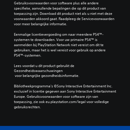
Gebruiksvoorwaarden voor software plus alle andere 
specifieke, aanvullende bepalingen die op dit product van 
toepassing zijn. Download dit product niet als u niet met deze 
voorwaarden akkoord gaat. Raadpleeg de Servicevoorwaarden 
voor meer belangrijke informatie.
Eenmalige licentievergoeding om naar meerdere PS4™-
systemen te downloaden. Voor uw primaire PS4™ is 
aanmelden bij PlayStation Network niet vereist om dit te 
gebruiken, maar het is wel vereist voor gebruik op andere 
PS4™-systemen.
Lees voordat u dit product gebruikt de 
Gezondheidswaarschuwingen
 voor belangrijke gezondheidsinformatie.
Bibliotheekprogramma's ©Sony Interactive Entertainment Inc. 
exclusief in licentie gegeven aan Sony Interactive Entertainment 
Europe. Gebruiksvoorwaarden voor software zijn van 
toepassing, zie ook eu.playstation.com/legal voor volledige 
gebruiksrechten.