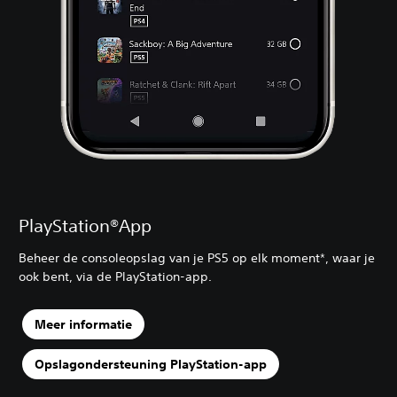
PlayStation®App
Beheer de consoleopslag van je PS5 op elk moment*, waar je
ook bent, via de PlayStation-app.
Meer informatie
Opslagondersteuning PlayStation-app