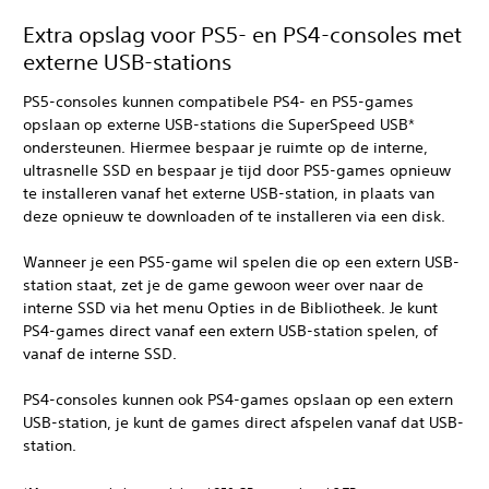
Extra opslag voor PS5- en PS4-consoles met
externe USB-stations
PS5-consoles kunnen compatibele PS4- en PS5-games
opslaan op externe USB-stations die SuperSpeed USB*
ondersteunen. Hiermee bespaar je ruimte op de interne,
ultrasnelle SSD en bespaar je tijd door PS5-games opnieuw
te installeren vanaf het externe USB-station, in plaats van
deze opnieuw te downloaden of te installeren via een disk.
Wanneer je een PS5-game wil spelen die op een extern USB-
station staat, zet je de game gewoon weer over naar de
interne SSD via het menu Opties in de Bibliotheek. Je kunt
PS4-games direct vanaf een extern USB-station spelen, of
vanaf de interne SSD.
PS4-consoles kunnen ook PS4-games opslaan op een extern
USB-station, je kunt de games direct afspelen vanaf dat USB-
station.