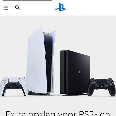
Zoeken
Extra opslag voor PS5- en