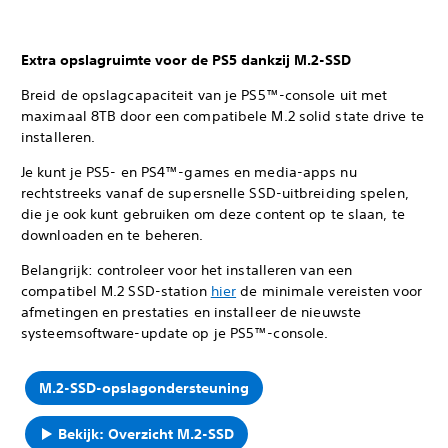
Extra opslagruimte voor de PS5 dankzij M.2-SSD
Breid de opslagcapaciteit van je PS5™-console uit met
maximaal 8TB door een compatibele M.2 solid state drive te
installeren.
Je kunt je PS5- en PS4™-games en media-apps nu
rechtstreeks vanaf de supersnelle SSD-uitbreiding spelen,
die je ook kunt gebruiken om deze content op te slaan, te
downloaden en te beheren.
Belangrijk: controleer voor het installeren van een
compatibel M.2 SSD-station
hier
de minimale vereisten voor
afmetingen en prestaties en installeer de nieuwste
systeemsoftware-update op je PS5™-console.
M.2-SSD-opslagondersteuning
Bekijk: Overzicht M.2-SSD