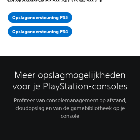
*Met een capaciteit van minimaal 250 GB en maximaal 8 TB.
Opslagondersteuning PS5
Opslagondersteuning PS4
Meer opslagmogelijkheden
voor je PlayStation-consoles
Profiteer van consolemanagement op afstand,
cloudopslag en van de gamebibliotheek op je
console