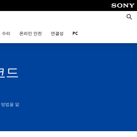
검
색
 수리
온라인 안전
연결성
PC
 코드
는 방법을 알