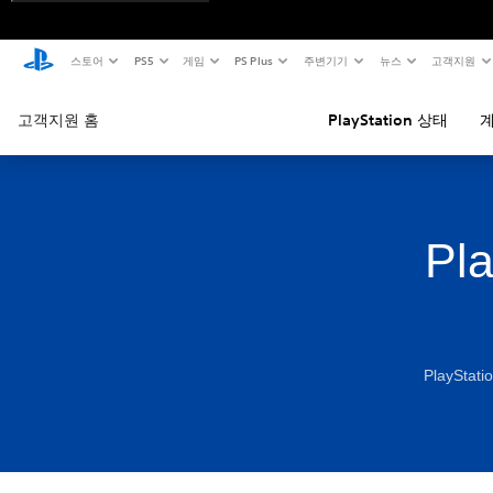
스토어
PS5
게임
PS Plus
주변기기
뉴스
고객지원
고객지원 홈
PlayStation 상태
계
Pl
PlaySt