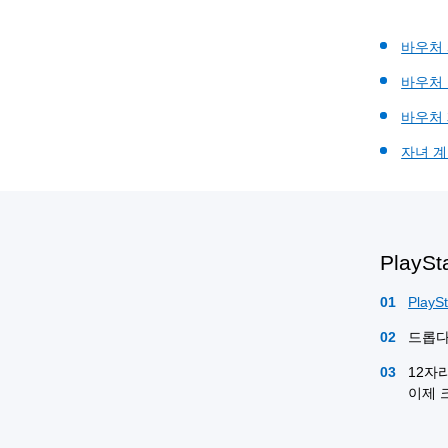
바우처
바우처
바우처
자녀 
Play
PlaySt
드롭
12자
이제 