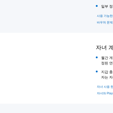
일부 정
사용 가능한
바우처 문제
자녀 
월간 게
정된 연
지갑 충
자는 자
자녀 사용 
자녀와 PlayS