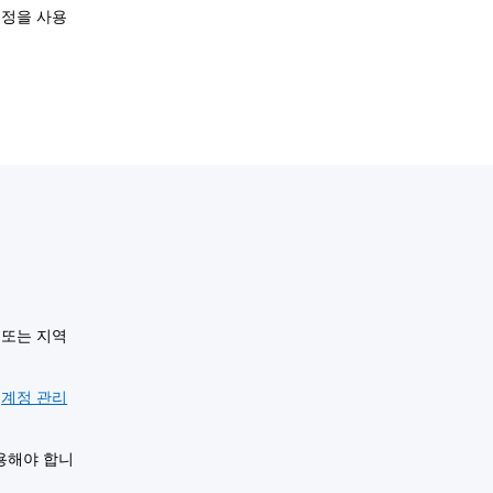
계정을 사용
 또는 지역
서
계정 관리
용해야 합니