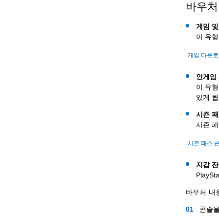
바우처
게임 및
이 유형
게임 다운
인게임 
이 유형
있게 됩
시즌 
시즌 패
시즌 패스 
지갑 
PlayS
바우처 내용
콘솔을