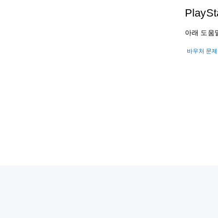
PlayS
아래 도움
바우처 문제