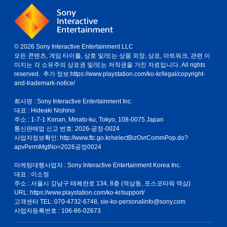
© 2026 Sony Interactive Entertainment LLC
모든 콘텐츠, 게임 타이틀, 상호 및/또는 상품 외장, 상표, 아트워크, 관련 이
미지는 각 소유주의 상표권 및/또는 저작권을 가진 자료입니다. All rights
reserved. 추가 정보:
https://www.playstation.com/ko-kr/legal/copyright-
and-trademark-notice/
회사명 : Sony Interactive Entertainment Inc.
대표 : Hideaki Nishino
주소 : 1-7-1 Konan, Minato-ku, Tokyo, 108-0075 Japan
통신판매업 신고 번호: 2026-공정-0024
사업자정보확인:
http://www.ftc.go.kr/selectBizOvrCommPop.do?
apvPermMgtNo=2026공정0024
마케팅대행사업자 : Sony Interactive Entertainment Korea Inc.
대표 : 이소정
주소 : 서울시 강남구 테헤란로 134, 8층 (역삼동, 포스코타워 역삼)
URL: https://www.playstation.com/ko-kr/support/
고객센터 TEL: 070-4732-6748, sie-ko-personalinfo@sony.com
사업자등록번호 : 106-86-02673