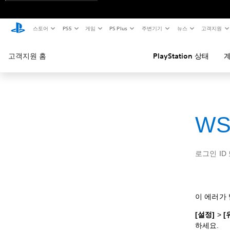
스토어
PS5
게임
PS Plus
주변기기
뉴스
고객지원
고객지원 홈
PlayStation 상태
계
WS
로그인 ID
이 에러가 
[설정]
>
[
하세요.