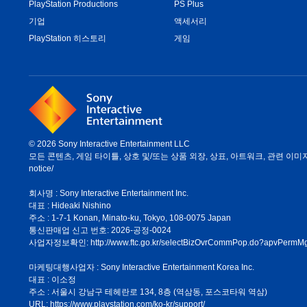
PlayStation Productions
PS Plus
기업
액세서리
PlayStation 히스토리
게임
© 2026 Sony Interactive Entertainment LLC
모든 콘텐츠, 게임 타이틀, 상호 및/또는 상품 외장, 상표, 아트워크, 관련 이미지는 
notice/
회사명 : Sony Interactive Entertainment Inc.
대표 : Hideaki Nishino
주소 : 1-7-1 Konan, Minato-ku, Tokyo, 108-0075 Japan
통신판매업 신고 번호: 2026-공정-0024
사업자정보확인:
http://www.ftc.go.kr/selectBizOvrCommPop.do?apvPe
마케팅대행사업자 : Sony Interactive Entertainment Korea Inc.
대표 : 이소정
주소 : 서울시 강남구 테헤란로 134, 8층 (역삼동, 포스코타워 역삼)
URL: https://www.playstation.com/ko-kr/support/