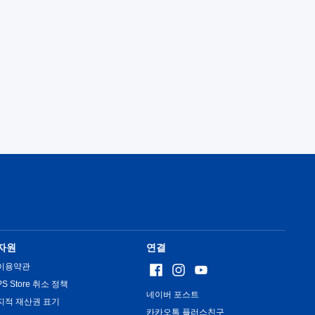
자원
연결
이용약관
PS Store 취소 정책
네이버 포스트
지적 재산권 표기
카카오톡 플러스친구