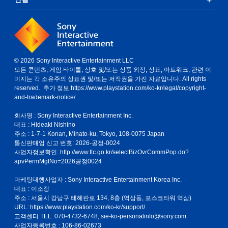
© 2026 Sony Interactive Entertainment LLC
모든 콘텐츠, 게임 타이틀, 상호 및/또는 상품 외장, 상표, 아트워크, 관련 이
미지는 각 소유주의 상표권 및/또는 저작권을 가진 자료입니다. All rights
reserved. 추가 정보:
https://www.playstation.com/ko-kr/legal/copyright-
and-trademark-notice/
회사명 : Sony Interactive Entertainment Inc.
대표 : Hideaki Nishino
주소 : 1-7-1 Konan, Minato-ku, Tokyo, 108-0075 Japan
통신판매업 신고 번호: 2026-공정-0024
사업자정보확인:
http://www.ftc.go.kr/selectBizOvrCommPop.do?
apvPermMgtNo=2026공정0024
마케팅대행사업자 : Sony Interactive Entertainment Korea Inc.
대표 : 이소정
주소 : 서울시 강남구 테헤란로 134, 8층 (역삼동, 포스코타워 역삼)
URL: https://www.playstation.com/ko-kr/support/
고객센터 TEL: 070-4732-6748, sie-ko-personalinfo@sony.com
사업자등록번호 : 106-86-02673