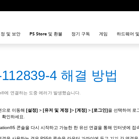
정 및 보안
PS Store 및 환불
정기 구독
게임
하드웨어 및
-112839-4 해결 방법
ation®에 연결하는 도중 에러가 발생했습니다.
면으로 이동해
[설정]
>
[유저 및 계정 ]
>
[계정]
>
[로그인]
을 선택하여 로
 확인하세요.
yStation®5 콘솔을 다시 시작하고 가능한 한 유선 연결을 통해 인터넷에 
연결을 사용하는 경우 PS5® 콘솔을 라우터 가까이에 두고 기기 간 연결