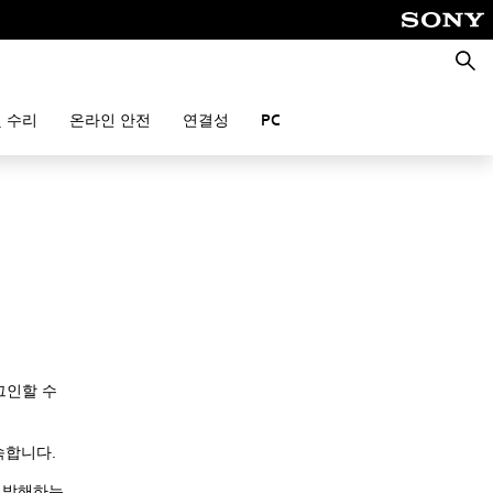
검
색
 수리
온라인 안전
연결성
PC
그인할 수
접속합니다.
을 방해하는