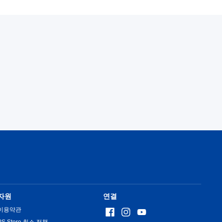
자원
연결
이용약관
PS Store 취소 정책