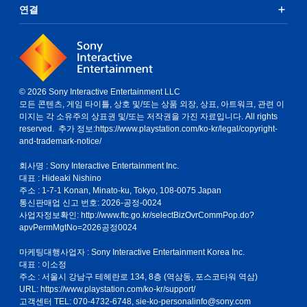
연결
© 2026 Sony Interactive Entertainment LLC
모든 콘텐츠, 게임 타이틀, 상호 및/또는 상품 외장, 상표, 아트워크, 관련 이
미지는 각 소유주의 상표권 및/또는 저작권을 가진 자료입니다. All rights
reserved. 추가 정보:
https://www.playstation.com/ko-kr/legal/copyright-
and-trademark-notice/
회사명 : Sony Interactive Entertainment Inc.
대표 : Hideaki Nishino
주소 : 1-7-1 Konan, Minato-ku, Tokyo, 108-0075 Japan
통신판매업 신고 번호: 2026-공정-0024
사업자정보확인:
http://www.ftc.go.kr/selectBizOvrCommPop.do?
apvPermMgtNo=2026공정0024
마케팅대행사업자 : Sony Interactive Entertainment Korea Inc.
대표 : 이소정
주소 : 서울시 강남구 테헤란로 134, 8층 (역삼동, 포스코타워 역삼)
URL: https://www.playstation.com/ko-kr/support/
고객센터 TEL: 070-4732-6748, sie-ko-personalinfo@sony.com