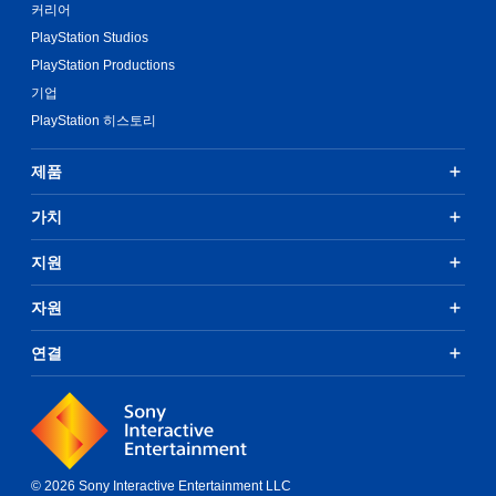
커리어
PlayStation Studios
PlayStation Productions
기업
PlayStation 히스토리
제품
가치
지원
자원
연결
© 2026 Sony Interactive Entertainment LLC