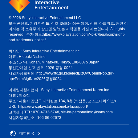
© 2026 Sony Interactive Entertainment LLC
모든 콘텐츠, 게임 타이틀, 상호 및/또는 상품 외장, 상표, 아트워크, 관련 이
미지는 각 소유주의 상표권 및/또는 저작권을 가진 자료입니다. All rights
reserved. 추가 정보:
https://www.playstation.com/ko-kr/legal/copyright-
and-trademark-notice/
회사명 : Sony Interactive Entertainment Inc.
대표 : Hideaki Nishino
주소 : 1-7-1 Konan, Minato-ku, Tokyo, 108-0075 Japan
통신판매업 신고 번호: 2026-공정-0024
사업자정보확인:
http://www.ftc.go.kr/selectBizOvrCommPop.do?
apvPermMgtNo=2026공정0024
마케팅대행사업자 : Sony Interactive Entertainment Korea Inc.
대표 : 이소정
주소 : 서울시 강남구 테헤란로 134, 8층 (역삼동, 포스코타워 역삼)
URL: https://www.playstation.com/ko-kr/support/
고객센터 TEL: 070-4732-6748, sie-ko-personalinfo@sony.com
사업자등록번호 : 106-86-02673
대한민국