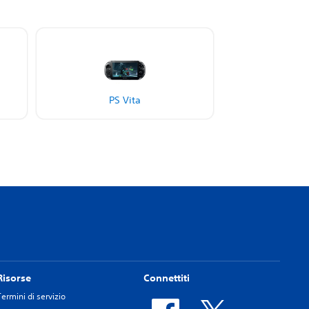
PS Vita
Risorse
Connettiti
Termini di servizio