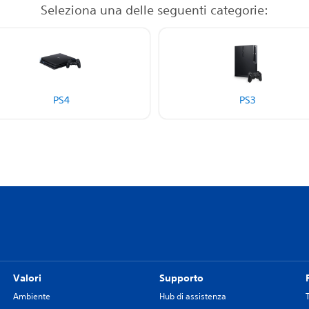
Seleziona una delle seguenti categorie:
PS4
PS3
Valori
Supporto
Ambiente
Hub di assistenza