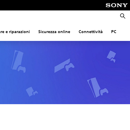
Cerca
e e riparazioni
Sicurezza online
Connettività
PC