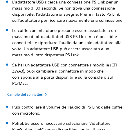
L'adattatore USB ricerca una connessione PS Link per un
massimo di 30 secondi. Se non trova una connessione
disponibile, l'adattatore si spegne. Premi il tasto PS Link
sull'adattatore per ricercare nuovamente una connessione.
Le cuffie con microfono possono essere associate a un
massimo di otto adattatori USB PS Link, ma è possibile
connetterle e riprodurre l'audio da un solo adattatore alla
volta. Un adattatore USB può essere associato a un
massimo di otto dispositivi PS Link.
Se hai un adattatore USB con connettore rimovibile (CFI-
ZWA3), puoi cambiare il connettore in modo che
corrisponda alla porta disponibile sulla console o sul
PC/Mac.
Cambio dei connettori
Puoi controllare il volume dell'audio di PS Link dalle cuffie
con microfono.
Potrebbe essere necessario selezionare "Adattatore
PlayStation Link" come dispositivo audio attivo sul