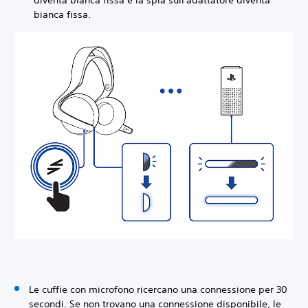
diventa bianca fissa e la spia sull'adattatore diventa
bianca fissa.
Le cuffie con microfono ricercano una connessione per 30
secondi. Se non trovano una connessione disponibile, le