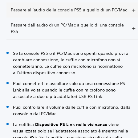
Passare all'audio della console PS5 a quello di un PC/Mac
Passare dall'audio di un PC/Mac a quello di una console
PS5
Se la console PS5 o il PC/Mac sono spenti quando provi a
cambiare connessione, le cuffie con microfono non si
connetteranno. Le cuffie con microfono si riconnettono
all'ultimo dispositivo connesso.
Puoi connetterti e ascoltare solo da una connessione PS
Link alla volta quando le cuffie con microfono sono
associate a due o più adattatori USB PS Link.
Puoi controllare il volume dalle cuffie con microfono, dalla
console o dal PC/Mac.
La notifica
Dispositivo PS Link nelle vicinanze
viene
visualizzata solo se l'adattatore associato è inserito nella
console PS5. Se la notifica non viene visualizzata sullo