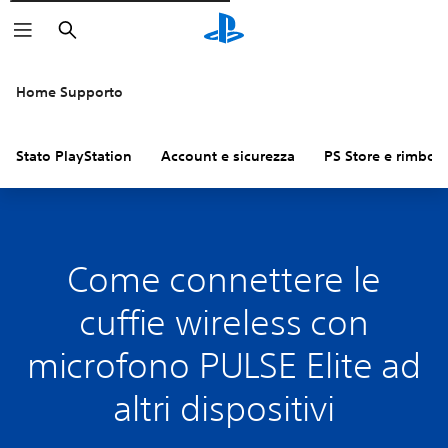
Cerca
Home Supporto
Stato PlayStation
Account e sicurezza
PS Store e rimbors
Come connettere le
cuffie wireless con
microfono PULSE Elite ad
altri dispositivi