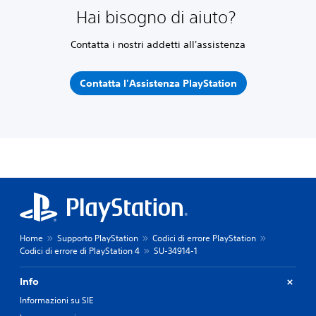
Hai bisogno di aiuto?
Contatta i nostri addetti all'assistenza
Contatta l'Assistenza PlayStation
Home
Supporto PlayStation
Codici di errore PlayStation
Codici di errore di PlayStation 4
SU-34914-1
Info
Informazioni su SIE