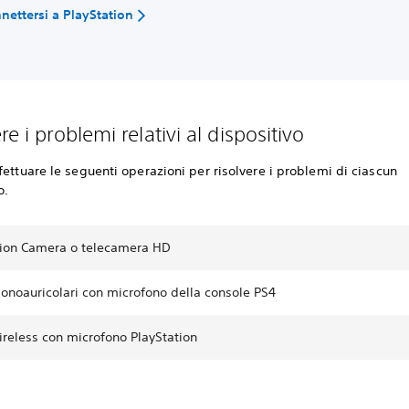
ettersi a PlayStation
re i problemi relativi al dispositivo
fettuare le seguenti operazioni per risolvere i problemi di ciascun
o.
tion Camera o telecamera HD
onoauricolari con microfono della console PS4
ireless con microfono PlayStation