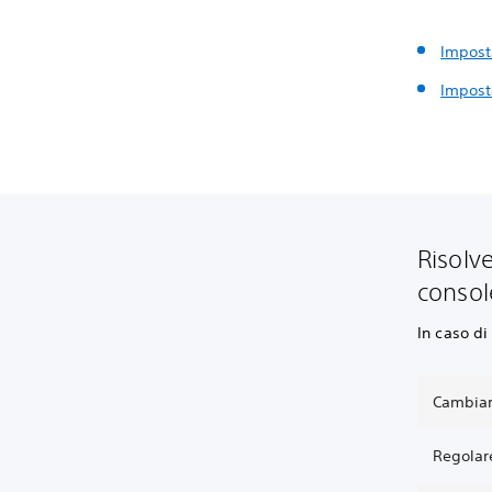
Impost
Impost
Risolve
consol
In caso di
Cambiare
Regolare