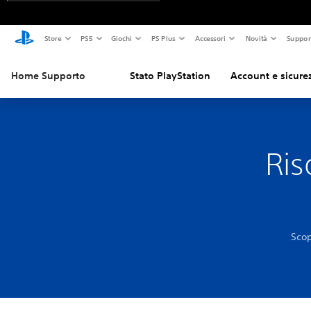
Store
PS5
Giochi
PS Plus
Accessori
Novità
Suppor
Home Supporto
Stato PlayStation
Account e sicure
Ris
Scop