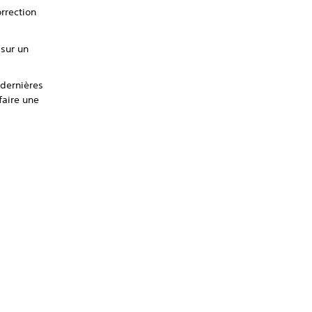
orrection
sur un
 dernières
faire une