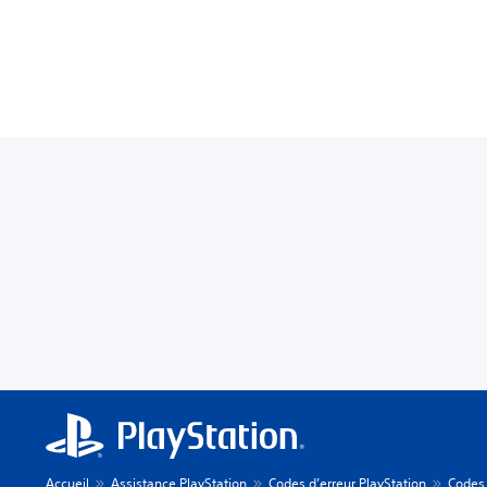
Accueil
Assistance PlayStation
Codes d’erreur PlayStation
Codes 