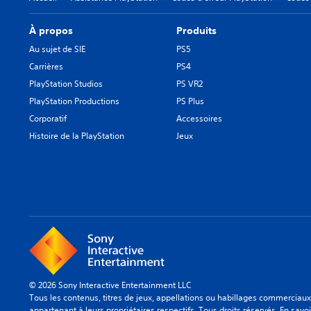
À propos
Produits
Au sujet de SIE
PS5
Carrières
PS4
PlayStation Studios
PS VR2
PlayStation Productions
PS Plus
Corporatif
Accessoires
Histoire de la PlayStation
Jeux
© 2026 Sony Interactive Entertainment LLC
Tous les contenus, titres de jeux, appellations ou habillages commerci
appartenant à leurs propriétaires respectifs. Tous droits réservés.
En savoi