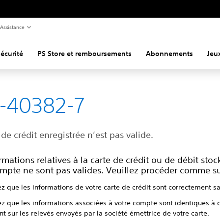
Assistance
écurité
PS Store et remboursements
Abonnements
Jeu
-40382-7
 de crédit enregistrée n’est pas valide.
rmations relatives à la carte de crédit ou de débit stoc
mpte ne sont pas valides. Veuillez procéder comme su
ez que les informations de votre carte de crédit sont correctement sa
ez que les informations associées à votre compte sont identiques à c
nt sur les relevés envoyés par la société émettrice de votre carte.