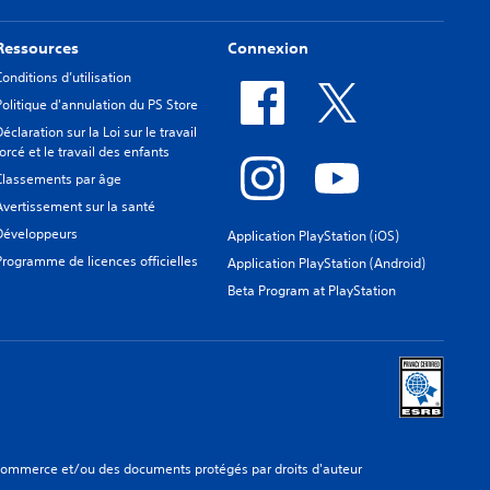
Ressources
Connexion
Conditions d’utilisation
Politique d'annulation du PS Store
Déclaration sur la Loi sur le travail
forcé et le travail des enfants
Classements par âge
Avertissement sur la santé
Développeurs
Application PlayStation (iOS)
Programme de licences officielles
Application PlayStation (Android)
Beta Program at PlayStation
 commerce et/ou des documents protégés par droits d'auteur