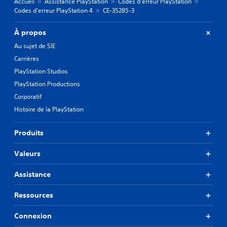
Accueil
Assistance PlayStation
Codes d’erreur PlayStation
Codes d’erreur PlayStation 4
CE-35285-3
À propos
Au sujet de SIE
Carrières
PlayStation Studios
PlayStation Productions
Corporatif
Histoire de la PlayStation
Produits
Valeurs
Assistance
Ressources
Connexion