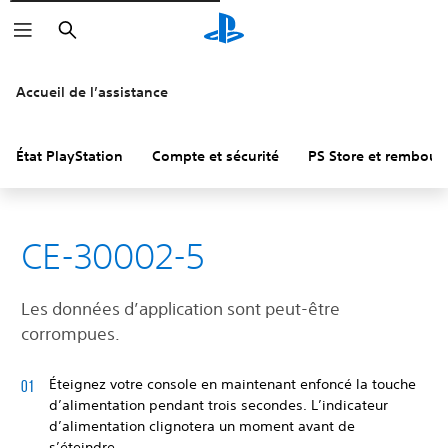
Rechercher
Accueil de l’assistance
État PlayStation
Compte et sécurité
PS Store et rembou
CE-30002-5
Les données d’application sont peut-être
corrompues.
Éteignez votre console en maintenant enfoncé la touche
d’alimentation pendant trois secondes. L’indicateur
d’alimentation clignotera un moment avant de
s’éteindre.