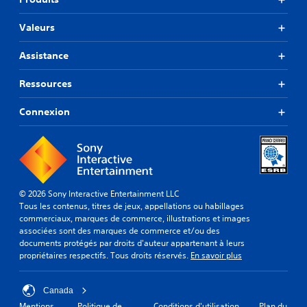
Valeurs
Assistance
Ressources
Connexion
© 2026 Sony Interactive Entertainment LLC
Tous les contenus, titres de jeux, appellations ou habillages
commerciaux, marques de commerce, illustrations et images
associées sont des marques de commerce et/ou des
documents protégés par droits d'auteur appartenant à leurs
propriétaires respectifs. Tous droits réservés.
En savoir plus
Canada
Mentions
Politique de
Conditions d'utilisation
Plan du