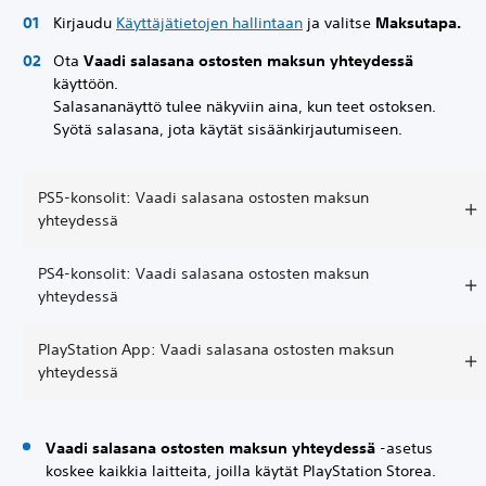
Kirjaudu
Käyttäjätietojen hallintaan
ja valitse
Maksutapa.
Ota
Vaadi salasana ostosten maksun yhteydessä
käyttöön.
Salasananäyttö tulee näkyviin aina, kun teet ostoksen.
Syötä salasana, jota käytät sisäänkirjautumiseen.
PS5-konsolit: Vaadi salasana ostosten maksun
yhteydessä
PS4-konsolit: Vaadi salasana ostosten maksun
yhteydessä
PlayStation App: Vaadi salasana ostosten maksun
yhteydessä
Vaadi salasana ostosten maksun yhteydessä
-asetus
koskee kaikkia laitteita, joilla käytät PlayStation Storea.