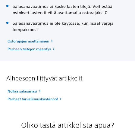
Salasanavaatimus ei koske lasten tilejä. Voit estää
ostokset lasten tileiltä asettamalla ostorajaksi 0.
Salasanavaatimus ei ole käytössä, kun lisäät varoja
lompakkoosi.
Ostorajojen asettaminen
Perheen tietojen määritys
Aiheeseen liittyvät artikkelit
Nollaa salasanasi
Parhaat turvallisuuskäytännöt
Oliko tästä artikkelista apua?