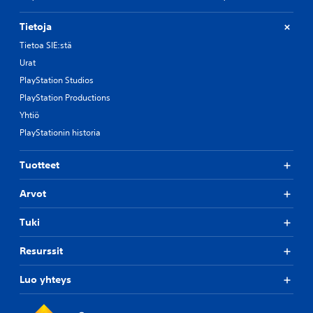
Tietoja
Tietoa SIE:stä
Urat
PlayStation Studios
PlayStation Productions
Yhtiö
PlayStationin historia
Tuotteet
Arvot
Tuki
Resurssit
Luo yhteys