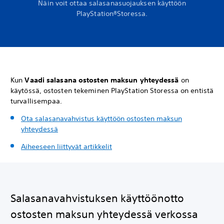
Näin voit ottaa salasanasuojauksen käyttöön
PlayStation®Storessa.
Kun
Vaadi salasana ostosten maksun yhteydessä
on
käytössä, ostosten tekeminen PlayStation Storessa on entistä
turvallisempaa.
Ota salasanavahvistus käyttöön ostosten maksun
yhteydessä
Aiheeseen liittyvät artikkelit
Salasanavahvistuksen käyttöönotto
ostosten maksun yhteydessä verkossa