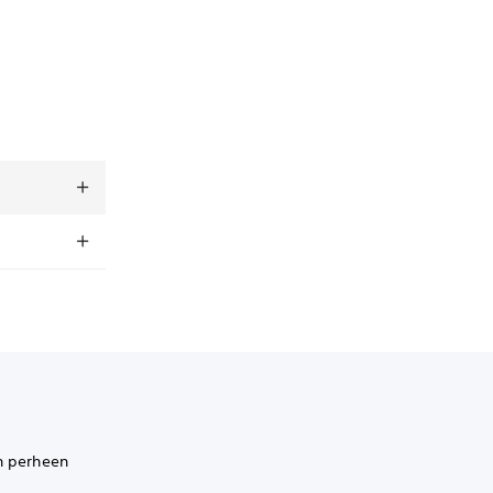
an perheen