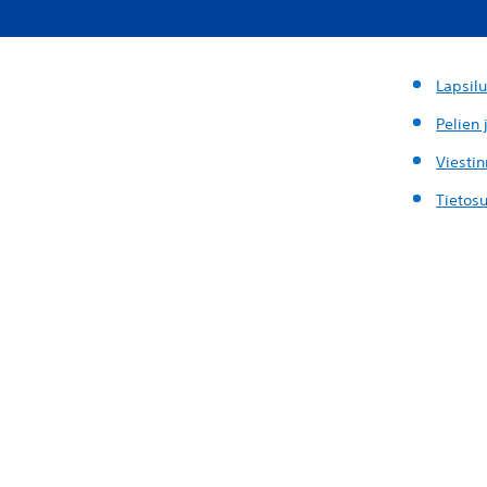
Lapsil
Pelien 
Viestin
Tietosu