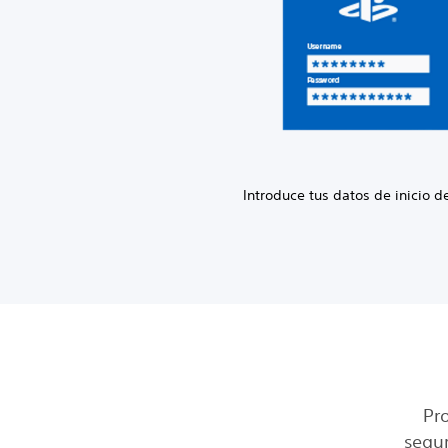
Introduce tus datos de inicio d
Pr
segur