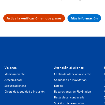
Activa la verificación en dos pasos
Más información
Valores
Atención al cliente
Medioambiente
Centro de atención al cliente
Accesibilidad
Seguridad en PlayStation
Seguridad online
Estado
Diversidad, equidad e inclusión.
Reparaciones de PlayStation
Restablecer contraseña
Solicitud de reembolso