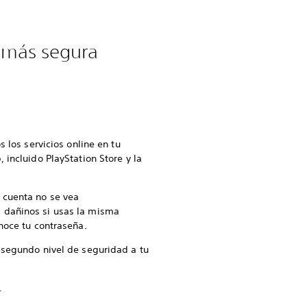
 más segura
s los servicios online en tu
 incluido PlayStation Store y la
 cuenta no se vea
 dañinos si usas la misma
onoce tu contraseña.
n segundo nivel de seguridad a tu
.