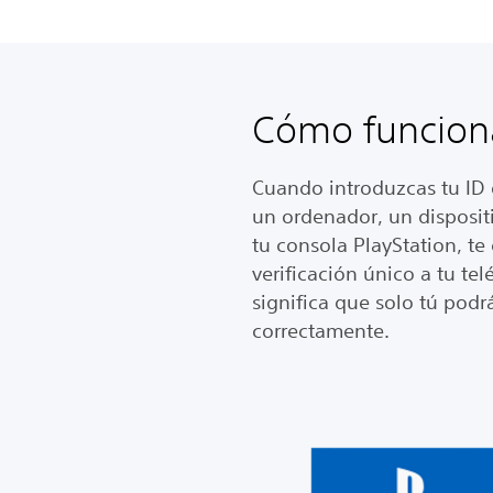
Cómo funcion
Cuando introduzcas tu ID 
un ordenador, un dispositi
tu consola PlayStation, t
verificación único a tu te
significa que solo tú podrá
correctamente.