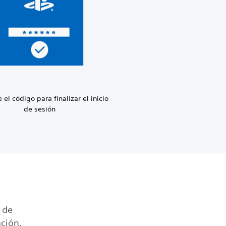
 el código para finalizar el inicio
de sesión
 de
ación.