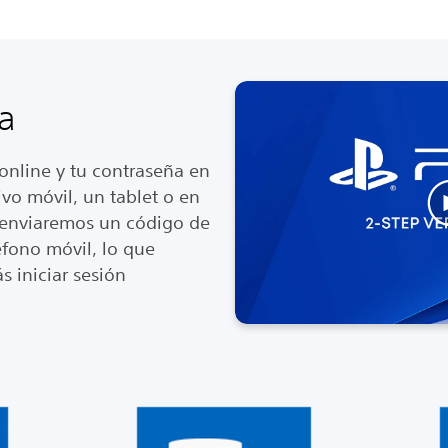
a
online y tu contraseña en
vo móvil, un tablet o en
e enviaremos un código de
léfono móvil, lo que
s iniciar sesión