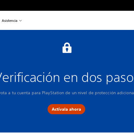
Asistencia
Verificación en dos paso
ota a tu cuenta para PlayStation de un nivel de protección adiciona
Actívala ahora