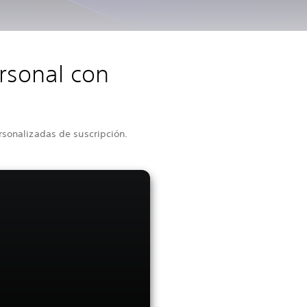
rsonal con
rsonalizadas de suscripción.