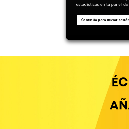
estadísticas en tu panel de
Continúa para iniciar sesió
ÉC
AÑ