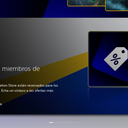
a miembros de
ation Store están reservados para los
 Echa un vistazo a las ofertas más
us