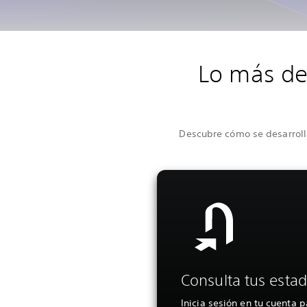
Lo más de
Descubre cómo se desarrolla
Consulta tus estad
Inicia sesión en tu cuenta p