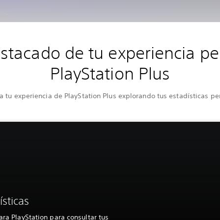
stacado de tu experiencia pe
PlayStation Plus
 tu experiencia de PlayStation Plus explorando tus estadísticas pe
ísticas
ara PlayStation para consultar tus