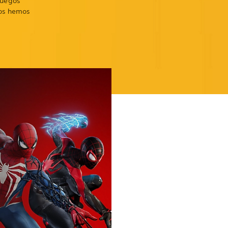
juegos
cos hemos