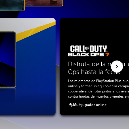
Disfruta de la mayor 
Ops hasta la fecha
Los miembros de PlayStation Plus pued
online y formar un equipo en la camp
cooperativa, derrotar juntos a los rival
contra hordas de muertos vivientes en
Multijugador online