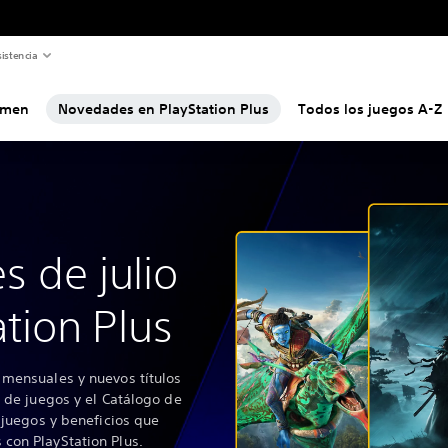
istencia
umen
Novedades en PlayStation Plus
Todos los juegos A-Z
 de julio
ation Plus
 mensuales y nuevos títulos
o de juegos y el Catálogo de
s juegos y beneficios que
con PlayStation Plus.