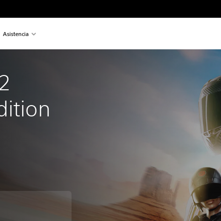
Asistencia
2 
dition