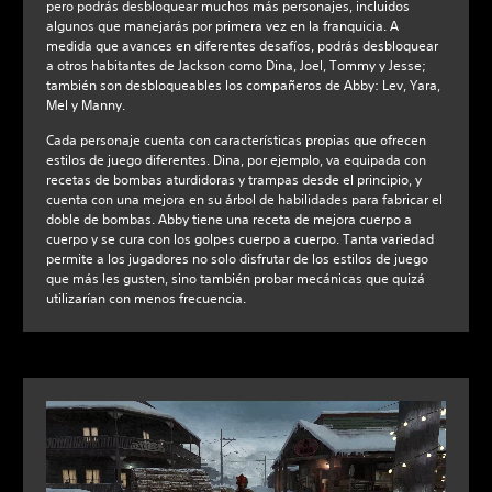
pero podrás desbloquear muchos más personajes, incluidos
algunos que manejarás por primera vez en la franquicia. A
medida que avances en diferentes desafíos, podrás desbloquear
a otros habitantes de Jackson como Dina, Joel, Tommy y Jesse;
también son desbloqueables los compañeros de Abby: Lev, Yara,
Mel y Manny.
Cada personaje cuenta con características propias que ofrecen
estilos de juego diferentes. Dina, por ejemplo, va equipada con
recetas de bombas aturdidoras y trampas desde el principio, y
cuenta con una mejora en su árbol de habilidades para fabricar el
doble de bombas. Abby tiene una receta de mejora cuerpo a
cuerpo y se cura con los golpes cuerpo a cuerpo. Tanta variedad
permite a los jugadores no solo disfrutar de los estilos de juego
que más les gusten, sino también probar mecánicas que quizá
utilizarían con menos frecuencia.