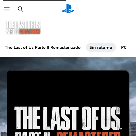
Buscar
The Last of Us Parte II Remasterizado
Sin retorno
PC