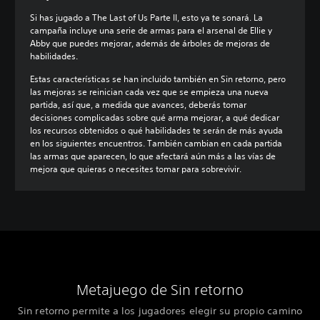
Si has jugado a The Last of Us Parte II, esto ya te sonará. La
campaña incluye una serie de armas para el arsenal de Ellie y
Abby que puedes mejorar, además de árboles de mejoras de
habilidades.
Estas características se han incluido también en Sin retorno, pero
las mejoras se reinician cada vez que se empieza una nueva
partida, así que, a medida que avances, deberás tomar
decisiones complicadas sobre qué arma mejorar, a qué dedicar
los recursos obtenidos o qué habilidades te serán de más ayuda
en los siguientes encuentros. También cambian en cada partida
las armas que aparecen, lo que afectará aún más a las vías de
mejora que quieras o necesites tomar para sobrevivir.
Metajuego de Sin retorno
Sin retorno permite a los jugadores elegir su propio camino