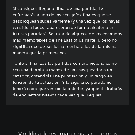
Si consigues llegar al final de una partida, te
enfrentarás a uno de los seis jefes finales que se
desbloquean sucesivamente (y una vez que los hayas
vencido a todos, aparecerán de forma aleatoria en
futuras partidas). Se trata de algunos de los enemigos
más memorables de The Last of Us Parte II, pero no
significa que debas luchar contra ellos de la misma
manera que la primera vez.
Tanto si finalizas las partidas con una victoria como
con una derrota a manos de un chasqueador o un
cazador, obtendrás una puntuación y un rango en
función de tu actuación. Y la siguiente partida no
tendrá nada que ver con la anterior, ya que disfrutarás
de encuentros nuevos cada vez que juegues.
Modificadores, maniobras y mejoras