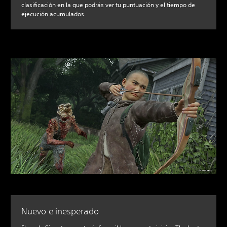
clasificación en la que podrás ver tu puntuación y el tiempo de
ejecución acumulados.
Nuevo e inesperado