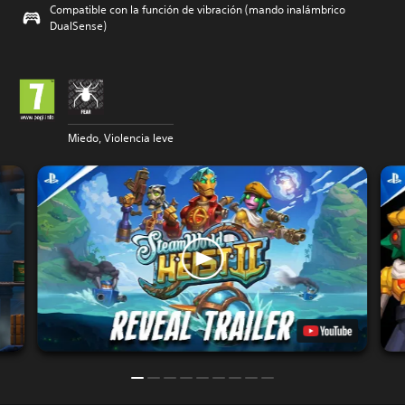
Compatible con la función de vibración (mando inalámbrico
DualSense)
Miedo, Violencia leve