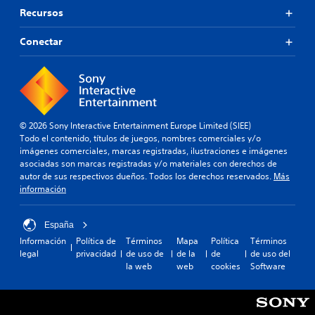
Recursos
Conectar
© 2026 Sony Interactive Entertainment Europe Limited (SIEE)
Todo el contenido, títulos de juegos, nombres comerciales y/o
imágenes comerciales, marcas registradas, ilustraciones e imágenes
asociadas son marcas registradas y/o materiales con derechos de
autor de sus respectivos dueños. Todos los derechos reservados.
Más
información
España
Información
Política de
Términos
Mapa
Política
Términos
legal
privacidad
de uso de
de la
de
de uso del
la web
web
cookies
Software