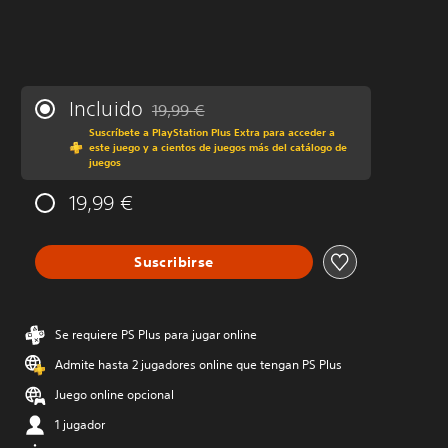
Incluido
19,99 €
Rebajado del precio original de 19,99 €
Suscríbete a PlayStation Plus Extra para acceder a
este juego y a cientos de juegos más del catálogo de
juegos
19,99 €
Suscribirse
Se requiere PS Plus para jugar online
Admite hasta 2 jugadores online que tengan PS Plus
Juego online opcional
1 jugador