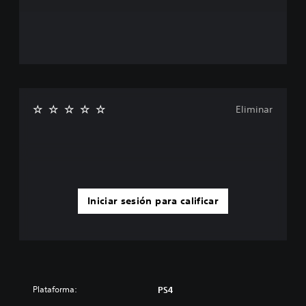
Eliminar
Iniciar sesión para calificar
Plataforma:
PS4