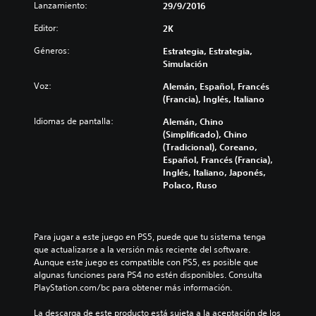
Lanzamiento:
29/9/2016
Editor:
2K
Géneros:
Estrategia, Estrategia,
Simulación
Voz:
Alemán, Español, Francés
(Francia), Inglés, Italiano
Idiomas de pantalla:
Alemán, Chino
(Simplificado), Chino
(Tradicional), Coreano,
Español, Francés (Francia),
Inglés, Italiano, Japonés,
Polaco, Ruso
Para jugar a este juego en PS5, puede que tu sistema tenga 
que actualizarse a la versión más reciente del software. 
Aunque este juego es compatible con PS5, es posible que 
algunas funciones para PS4 no estén disponibles. Consulta 
PlayStation.com/bc para obtener más información.
La descarga de este producto está sujeta a la aceptación de los 