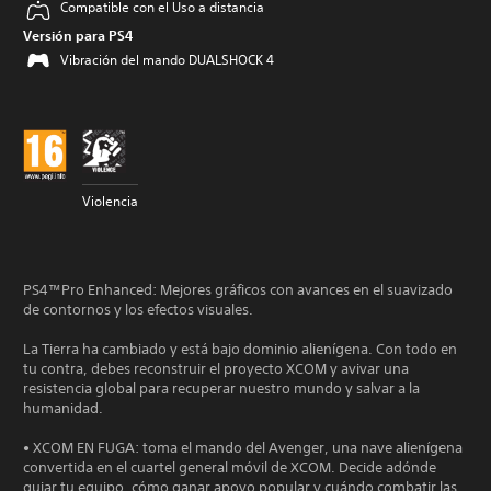
Compatible con el Uso a distancia
Versión para PS4
Vibración del mando DUALSHOCK 4
Violencia
PS4™Pro Enhanced: Mejores gráficos con avances en el suavizado
de contornos y los efectos visuales.
La Tierra ha cambiado y está bajo dominio alienígena. Con todo en
tu contra, debes reconstruir el proyecto XCOM y avivar una
resistencia global para recuperar nuestro mundo y salvar a la
humanidad.
• XCOM EN FUGA: toma el mando del Avenger, una nave alienígena
convertida en el cuartel general móvil de XCOM. Decide adónde
guiar tu equipo, cómo ganar apoyo popular y cuándo combatir las