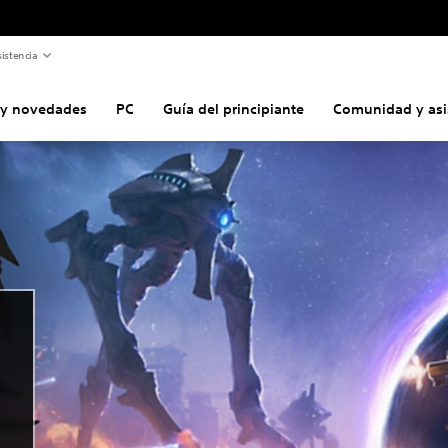
istencia
s y novedades
PC
Guía del principiante
Comunidad y asi