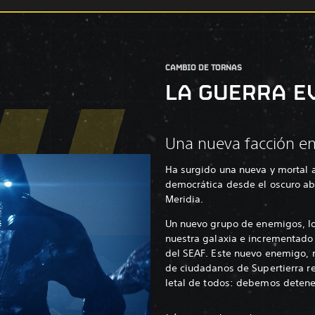
CAMBIO DE TORNAS
LA GUERRA E
Una nueva facción e
Ha surgido una nueva y mortal 
democrática desde el oscuro ab
Meridia.
Un nuevo grupo de enemigos, lo
nuestra galaxia e incrementado 
del SEAF. Este nuevo enemigo, 
de ciudadanos de Supertierra r
letal de todos: debemos detener