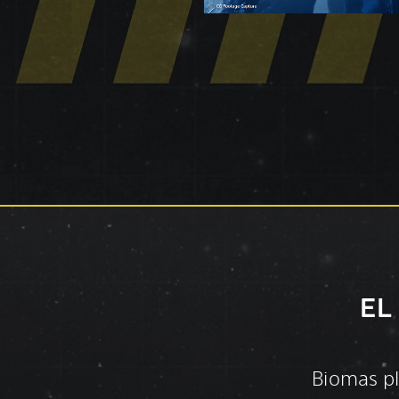
EL
Biomas pl