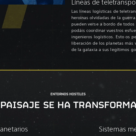
Líneas de teletranspo
Las líneas logísticas de teletra
heroínas olvidadas de la guerra
pueden verse a bordo de todos 
podáis coordinar vuestros esfuer
ingenieros logísticos. Esto os p
liberación de los planetas más v
de la galaxia a sus legítimos g
ENTORNOS HOSTILES
 PAISAJE SE HA TRANSFORM
anetarios
Sistemas me