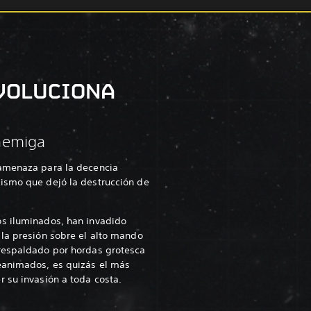
VOLUCIONA
nemiga
amenaza para la decencia
ismo que dejó la destrucción de
s iluminados, han invadido
la presión sobre el alto mando
respaldado por hordas grotesca
eanimados, es quizás el más
 su invasión a toda costa.