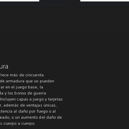
ura
frece más de cincuenta
 de armadura que se pueden
r en el juego base, la
da y los bonos de guerra
ncluyen capas a juego y tarjetas
r, además de ventajas únicas,
tencia al daño por fuego o al
eado, o un aumento del daño de
s cuerpo a cuerpo.