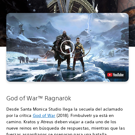
God of War™ Ragnarök
Desde Santa Monica Studio llega la secuela del aclamado
por la crítica
God of War
(2018). Fimbulvetr ya está en
camino. Kratos y Atreus deben viajar a cada uno de los
nueve reinos en búsqueda de respuestas, mientras que las
fuerzas asgardianas se preparan para una batalla