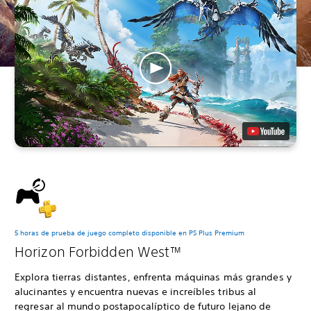
5 horas de prueba de juego completo disponible en PS Plus Premium
Horizon Forbidden West™
Explora tierras distantes, enfrenta máquinas más grandes y
alucinantes y encuentra nuevas e increíbles tribus al
regresar al mundo postapocalíptico de futuro lejano de