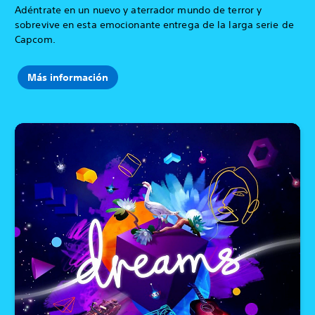
Adéntrate en un nuevo y aterrador mundo de terror y
sobrevive en esta emocionante entrega de la larga serie de
Capcom.
Más información