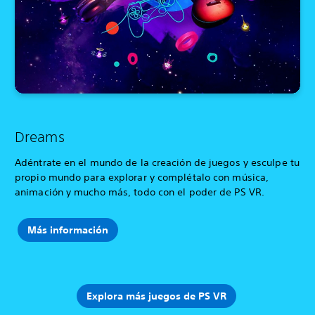
Dreams
Adéntrate en el mundo de la creación de juegos y esculpe tu
propio mundo para explorar y complétalo con música,
animación y mucho más, todo con el poder de PS VR.
Más información
Explora más juegos de PS VR