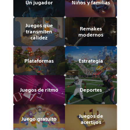
Un jugador
Niños y familias
Juegos que
Remakes
transmiten
modernos
calidez
Plataformas
Estrategia
Juegos de ritmo
Deportes
Juegos de
Juego gratuito
acertijos