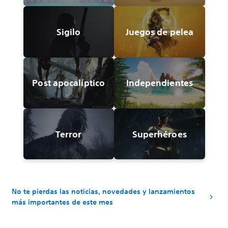
Sigilo
Juegos de pelea
Post apocalíptico
Independientes
Terror
Superhéroes
No te pierdas las noticias, novedades y lanzamientos
más importantes de este mes