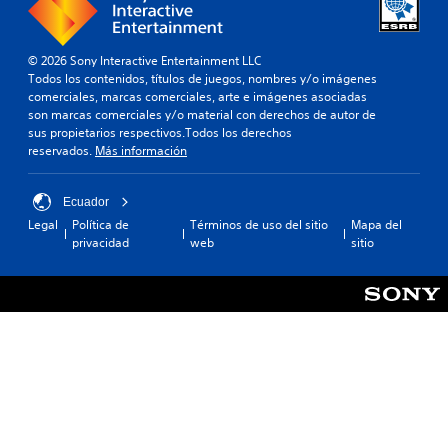
© 2026 Sony Interactive Entertainment LLC
Todos los contenidos, títulos de juegos, nombres y/o imágenes
comerciales, marcas comerciales, arte e imágenes asociadas
son marcas comerciales y/o material con derechos de autor de
sus propietarios respectivos.Todos los derechos
reservados.
Más información
Ecuador
Legal
Política de
Términos de uso del sitio
Mapa del
privacidad
web
sitio