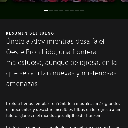
RESUMEN DEL JUEGO
Únete a Aloy mientras desafía el
Oeste Prohibido, una frontera
majestuosa, aunque peligrosa, en la
que se ocultan nuevas y misteriosas
amenazas.
Explora tierras remotas, enfréntate a máquinas más grandes
e imponentes y descubre increíbles tribus en tu regreso a un
futuro lejano en el mundo apocalíptico de Horizon.
La tierra se muere. Las rugientes tormentas y una desolación