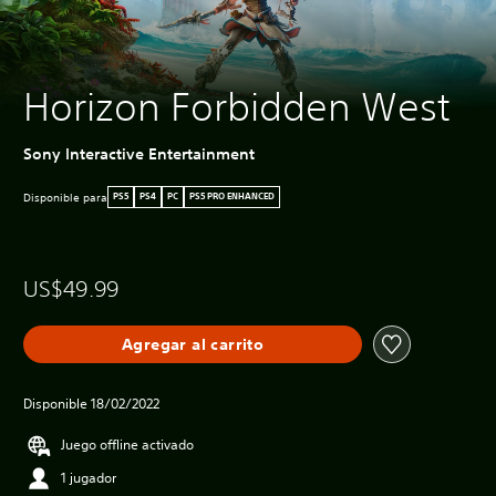
Horizon Forbidden West
Sony Interactive Entertainment
Disponible para
PS5
PS4
PC
PS5 PRO ENHANCED
US$49.99
Agregar al carrito
Disponible 18/02/2022
Juego offline activado
1 jugador