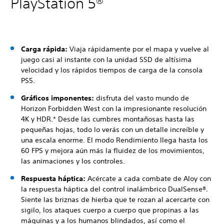
PlayStation 5®
Carga rápida:
Viaja rápidamente por el mapa y vuelve al
juego casi al instante con la unidad SSD de altísima
velocidad y los rápidos tiempos de carga de la consola
PS5.
Gráficos imponentes:
disfruta del vasto mundo de
Horizon Forbidden West con la impresionante resolución
4K y HDR.* Desde las cumbres montañosas hasta las
pequeñas hojas, todo lo verás con un detalle increíble y
una escala enorme. El modo Rendimiento llega hasta los
60 FPS y mejora aún más la fluidez de los movimientos,
las animaciones y los controles.
Respuesta háptica:
Acércate a cada combate de Aloy con
la respuesta háptica del control inalámbrico DualSense®.
Siente las briznas de hierba que te rozan al acercarte con
sigilo, los ataques cuerpo a cuerpo que propinas a las
máquinas y a los humanos blindados, así como el