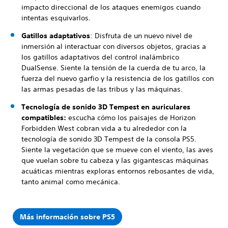
impacto direccional de los ataques enemigos cuando
intentas esquivarlos.
Gatillos adaptativos
: Disfruta de un nuevo nivel de
inmersión al interactuar con diversos objetos, gracias a
los gatillos adaptativos del control inalámbrico
DualSense. Siente la tensión de la cuerda de tu arco, la
fuerza del nuevo garfio y la resistencia de los gatillos con
las armas pesadas de las tribus y las máquinas.
Tecnología de sonido 3D Tempest en auriculares
compatibles:
escucha cómo los paisajes de Horizon
Forbidden West cobran vida a tu alrededor con la
tecnología de sonido 3D Tempest de la consola PS5.
Siente la vegetación que se mueve con el viento, las aves
que vuelan sobre tu cabeza y las gigantescas máquinas
acuáticas mientras exploras entornos rebosantes de vida,
tanto animal como mecánica.
Más información sobre PS5