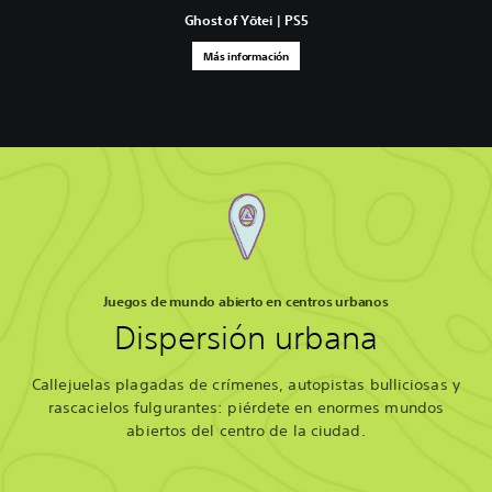
Ghost of Yōtei | PS5
Más información
Juegos de mundo abierto en centros urbanos
Dispersión urbana
Callejuelas plagadas de crímenes, autopistas bulliciosas y
rascacielos fulgurantes: piérdete en enormes mundos
abiertos del centro de la ciudad.