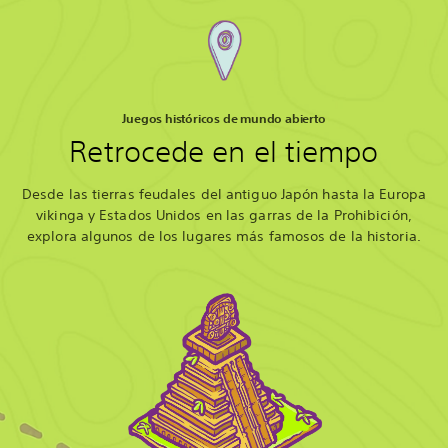
Juegos históricos de mundo abierto
Retrocede en el tiempo
Desde las tierras feudales del antiguo Japón hasta la Europa
vikinga y Estados Unidos en las garras de la Prohibición,
explora algunos de los lugares más famosos de la historia.