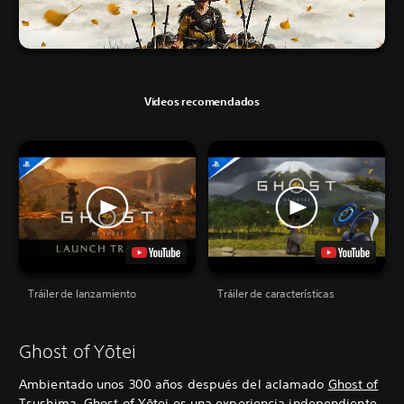
Videos recomendados
Tráiler de lanzamiento
Tráiler de características
Ghost of Yōtei
Ambientado unos 300 años después del aclamado
Ghost of
Tsushima
, Ghost of Yōtei es una experiencia independiente