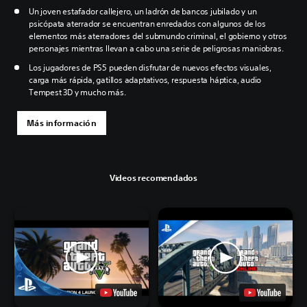
Un joven estafador callejero, un ladrón de bancos jubilado y un
psicópata aterrador se encuentran enredados con algunos de los
elementos más aterradores del submundo criminal, el gobierno y otros
personajes mientras llevan a cabo una serie de peligrosas maniobras.
Los jugadores de PS5 pueden disfrutar de nuevos efectos visuales,
carga más rápida, gatillos adaptativos, respuesta háptica, audio
Tempest 3D y mucho más.
Más información
Videos recomendados