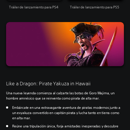
Tráiler de lanzamiento para PS4
Tráiler de lanzamiento para PS5
Like a Dragon: Pirate Yakuza in Hawaii
Una nueva leyenda comienza al calzarte las botas de Goro Majima, un
hombre amnésico que se reinventa como pirata de alta mar.
Embárcate en una extravagante aventura de piratas modernos junto a
un exyakuza convertido en capitán pirata y lucha tanto en tierra como
en alta mar.
Reúne una tripulación única, forja amistades inesperadas y descubre