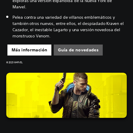
exploras una versión expandida de la Nueva York de
Marvel.
Pelea contra una variedad de villanos emblemáticos y
también otros nuevos, entre ellos, el despiadado Kraven el
Cazador, el inestable Lagarto y una versión novedosa del
monstruoso Venom.
Más información
Guía de novedades
© 2023 MARVEL