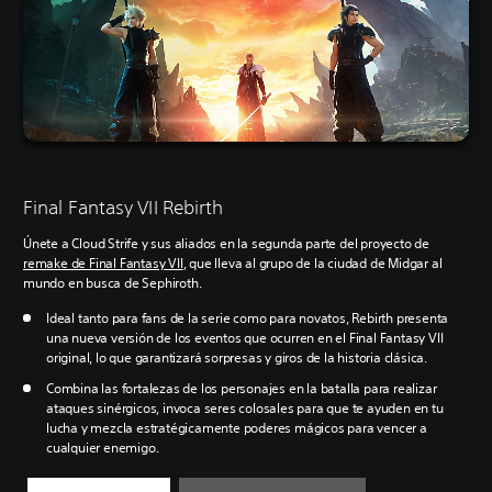
Final Fantasy VII Rebirth
Únete a Cloud Strife y sus aliados en la segunda parte del proyecto de
remake de Final Fantasy VII
, que lleva al grupo de la ciudad de Midgar al
mundo en busca de Sephiroth.
Ideal tanto para fans de la serie como para novatos, Rebirth presenta
una nueva versión de los eventos que ocurren en el Final Fantasy VII
original, lo que garantizará sorpresas y giros de la historia clásica.
Combina las fortalezas de los personajes en la batalla para realizar
ataques sinérgicos, invoca seres colosales para que te ayuden en tu
lucha y mezcla estratégicamente poderes mágicos para vencer a
cualquier enemigo.