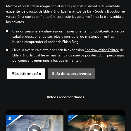
Mezcla el poder de la magia con el acero y acepta el desafío del combate
exigente, pero justo, de Elden Ring. Los fanáticos de
Dark Souls
y
Bloodborne
ya sabrán a qué se enfrentarán, pero este juego también da la bienvenida a
los novatos.
Crea un personaje y atraviesa un impresionante mundo abierto a pie o a
caballo, descubriendo secretos y persiguiendo misterios mientras
buscas comprender el poder de Elden Ring.
Lleva la aventura a otro nivel con la expansión
Shadow of the Erdtree
de
Elden Ring, la cual tiene más territorios nuevos por descubrir, personajes
por conocer y enemigos a los que enfrentar.
Más información
Guía de supervivencia
Videos recomendados