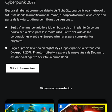
Cyberpunk 2077
Explora el laberíntico mundo abierto de Night City, una bulliciosa metrópolis
futurista donde la modificación humana, el corporativismo y la violencia son
parte de la vida cotidiana de millones de personas.
Serás V, un mercenario forajido en busca de un implante único que
podría ser la clave para la inmortalidad. Ponte del lado de las
corporaciones o entra en juegos criminales para completar tus
objetivos.
Forja tu propia leyenda en Night City y luego expande la historia con
Cyberpunk 2077: Phantom Liberty
y explora la nueva área de Dogtown,
ayudando al agente secreto Solomon Reed.
Más información
Videos recomendados