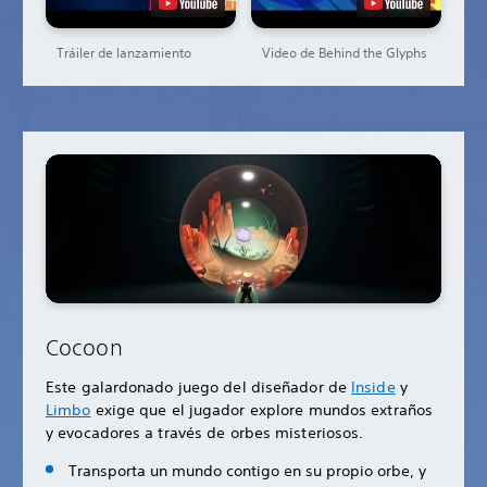
Tráiler de lanzamiento
Video de Behind the Glyphs
Cocoon
Este galardonado juego del diseñador de
Inside
y
Limbo
exige que el jugador explore mundos extraños
y evocadores a través de orbes misteriosos.
Transporta un mundo contigo en su propio orbe, y