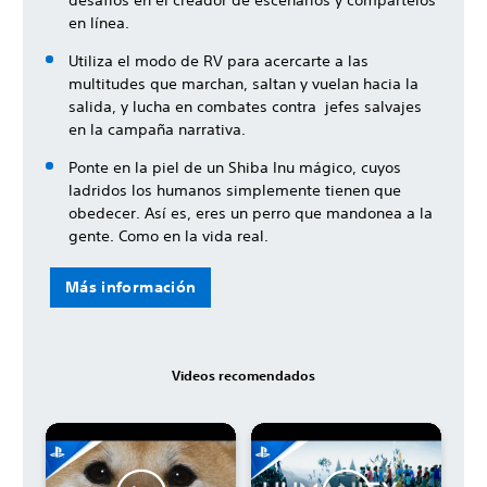
desafíos en el creador de escenarios y compártelos
en línea.
Utiliza el modo de RV para acercarte a las
multitudes que marchan, saltan y vuelan hacia la
salida, y lucha en combates contra jefes salvajes
en la campaña narrativa.
Ponte en la piel de un Shiba Inu mágico, cuyos
ladridos los humanos simplemente tienen que
obedecer. Así es, eres un perro que mandonea a la
gente. Como en la vida real.
Más información
Videos recomendados