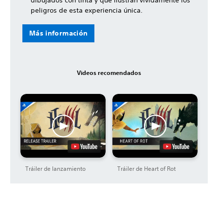
dibujados con tinta y que ilustran vívidamente los
peligros de esta experiencia única.
Más información
Videos recomendados
Tráiler de lanzamiento
Tráiler de Heart of Rot