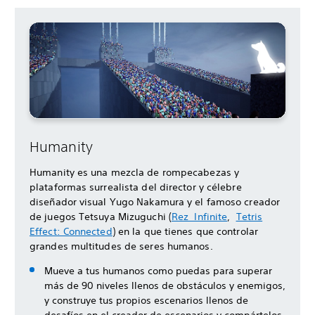
Humanity
Humanity es una mezcla de rompecabezas y
plataformas surrealista del director y célebre
diseñador visual Yugo Nakamura y el famoso creador
de juegos Tetsuya Mizuguchi (
Rez Infinite
,
Tetris
Effect: Connected
) en la que tienes que controlar
grandes multitudes de seres humanos.
Mueve a tus humanos como puedas para superar
más de 90 niveles llenos de obstáculos y enemigos,
y construye tus propios escenarios llenos de