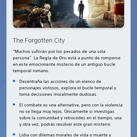
The Forgotten City
“Muchos sufrirán por los pecados de una sola
persona”. La Regla de Oro está a punto de romperse
en este emocionante misterio de un antiguo bucle
temporal romano.
Desentraña las acciones de un elenco de
personajes vistosos, explora el bucle temporal y
toma decisiones moralmente dudosas.
El combate es una alternativa, pero con la violencia
no se llega muy lejos. Únicamente si investigas
sobre la comunidad y retrocedes en el tiempo, una
y otra vez, podrás resolver este gran misterio.
Lidia con dilemas morales de vida o muerte y