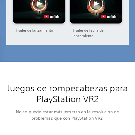
Tráiler de lanzamiento
Tráiler de fecha de
lanzamiento
Juegos de rompecabezas para
PlayStation VR2
No se puede estar más inmerso en la resolución de
problemas que con PlayStation VR2.