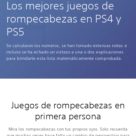
Los mejores juegos de
rompecabezas en PS4 y
PS5
Se calcularon los números, se han tomado extensas notas e
incluso se ha echado un vistazo a una o dos explicaciones
para brindarte esta lista matemáticamente comprobada.
Juegos de rompecabezas en
primera persona
Mira los rompecabezas con tus propios ojos. Solo recuerda
que muchas veces hace falta un cambio de perspectiva para