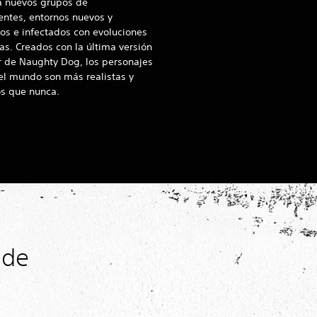
a nuevos grupos de
entes, entornos nuevos y
ros e infectados con evoluciones
as. Creados con la última versión
r de Naughty Dog, los personajes
 el mundo son más realistas y
os que nunca.
 de