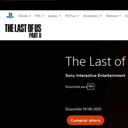
Tienda
PS5
Juegos
PS Plus
Accesorios
Noticias
As
The Last of 
Sony Interactive Entertainment
Disponible para
PS4
Disponible 19/06/2020
Comprar ahora