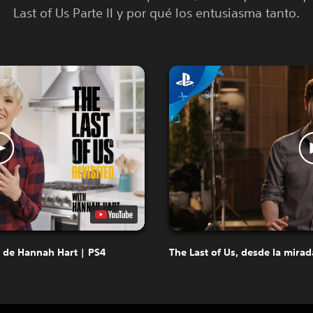
Last of Us Parte II y por qué los entusiasma tanto.
a de Hannah Hart | PS4
The Last of Us, desde la mira