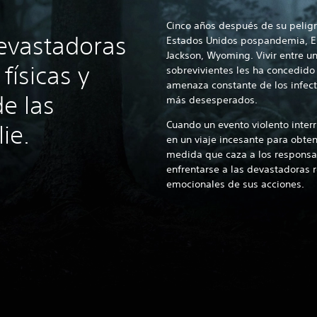
Cinco años después de su peligr
devastadoras
Estados Unidos pospandemia, Ell
Jackson, Wyoming. Vivir entre 
físicas y
sobrevivientes les ha concedido 
amenaza constante de los infect
e las
más desesperados.
Cuando un evento violento inter
ie.
en un viaje incesante para obtene
medida que caza a los responsa
enfrentarse a las devastadoras r
emocionales de sus acciones.