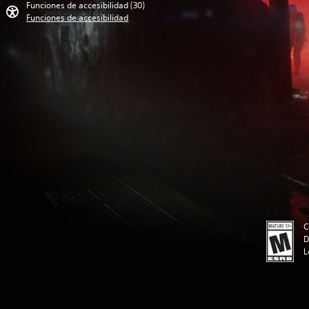
Funciones de accesibilidad (30)
Funciones de accesibilidad
C
D
L