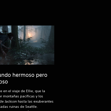
ndo hermoso pero
roso
 en el viaje de Ellie, que la
or montañas pacíficas y los
de Jackson hasta las exuberantes
adas ruinas de Seattle.