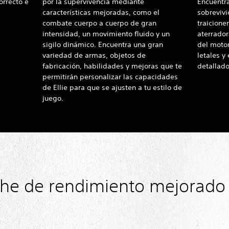
orrecto e
por la supervivencia mediante
Encuentr
características mejoradas, como el
sobrevivi
combate cuerpo a cuerpo de gran
traicione
intensidad, un movimiento fluido y un
aterrador
sigilo dinámico. Encuentra una gran
del moto
variedad de armas, objetos de
letales y
fabricación, habilidades y mejoras que te
detallad
permitirán personalizar las capacidades
de Ellie para que se ajusten a tu estilo de
juego.
he de rendimiento mejorado