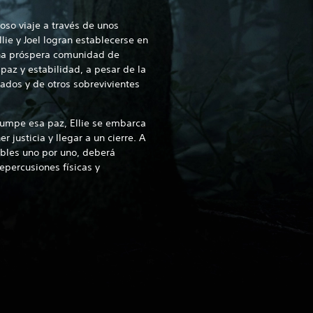
oso viaje a través de unos
ie y Joel logran establecerse en
una próspera comunidad de
paz y estabilidad, a pesar de la
ados y de otros sobrevivientes
rumpe esa paz, Ellie se embarca
r justicia y llegar a un cierre. A
bles uno por uno, deberá
epercusiones físicas y