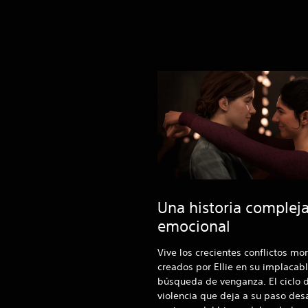
Una historia compleja
emocional
Vive los crecientes conflictos mo
creados por Ellie en su implacab
búsqueda de venganza. El ciclo 
violencia que deja a su paso desa