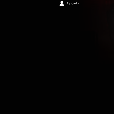
1 jugador