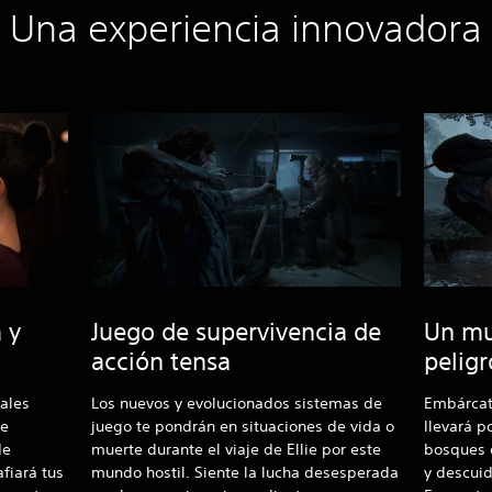
Una experiencia innovadora
 y
Juego de supervivencia de
Un mu
acción tensa
pelig
rales
Los nuevos y evolucionados sistemas de
Embárcate
le
juego te pondrán en situaciones de vida o
llevará p
de
muerte durante el viaje de Ellie por este
bosques 
fiará tus
mundo hostil. Siente la lucha desesperada
y descuid