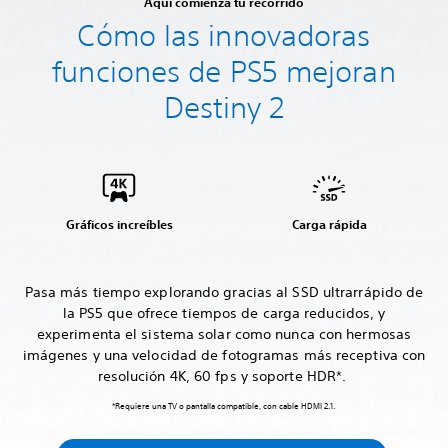
Aquí comienza tu recorrido
Cómo las innovadoras
funciones de PS5 mejoran
Destiny 2
Gráficos increíbles
Carga rápida
Pasa más tiempo explorando gracias al SSD ultrarrápido de
la PS5 que ofrece tiempos de carga reducidos, y
experimenta el sistema solar como nunca con hermosas
imágenes y una velocidad de fotogramas más receptiva con
resolución 4K, 60 fps y soporte HDR*.
*Requiere una TV o pantalla compatible, con cable HDMI 2.1.