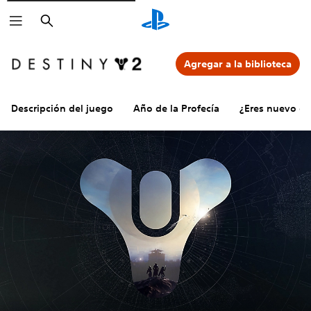
Buscar
Agregar a la biblioteca
Descripción del juego
Año de la Profecía
¿Eres nuevo en