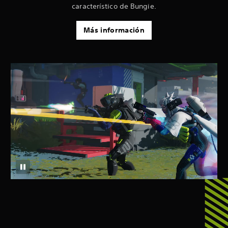
característico de Bungie.
Más información