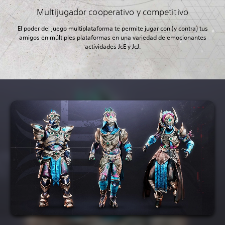
Multijugador cooperativo y competitivo
El poder del juego multiplataforma te permite jugar con (y contra) tus
amigos en múltiples plataformas en una variedad de emocionantes
actividades JcE y JcJ.