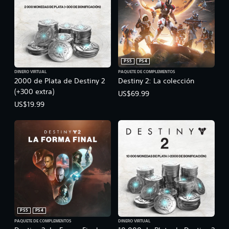
PS5
PS4
DINERO VIRTUAL
PAQUETE DE COMPLEMENTOS
2000 de Plata de Destiny 2
Destiny 2: La colección
(+300 extra)
US$69.99
US$19.99
PS5
PS4
PAQUETE DE COMPLEMENTOS
DINERO VIRTUAL