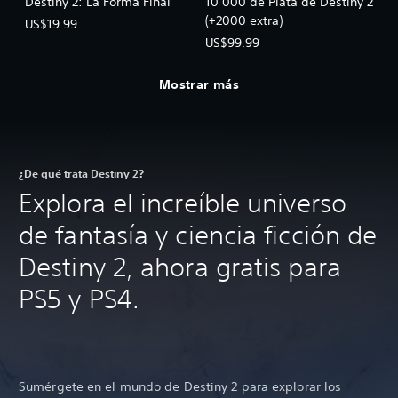
Destiny 2: La Forma Final
10 000 de Plata de Destiny 2
(+2000 extra)
US$19.99
US$99.99
Mostrar más
¿De qué trata Destiny 2?
Explora el increíble universo
de fantasía y ciencia ficción de
Destiny 2, ahora gratis para
PS5 y PS4.
Sumérgete en el mundo de Destiny 2 para explorar los