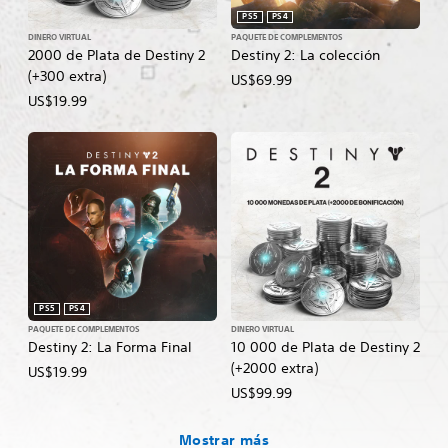
PS5
PS4
DINERO VIRTUAL
PAQUETE DE COMPLEMENTOS
2000 de Plata de Destiny 2
Destiny 2: La colección
(+300 extra)
US$69.99
US$19.99
PS5
PS4
PAQUETE DE COMPLEMENTOS
DINERO VIRTUAL
Destiny 2: La Forma Final
10 000 de Plata de Destiny 2
(+2000 extra)
US$19.99
US$99.99
Mostrar más